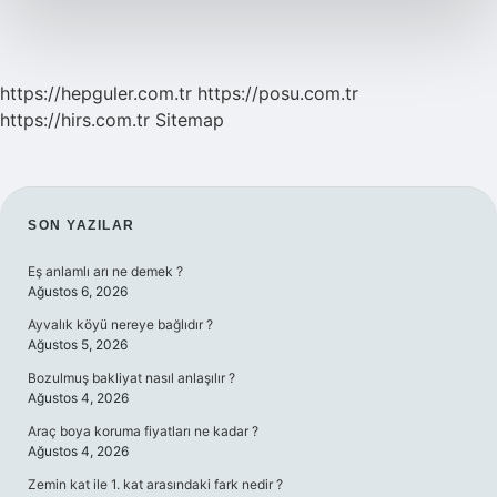
https://hepguler.com.tr
https://posu.com.tr
https://hirs.com.tr
Sitemap
SIDEBAR
SON YAZILAR
Eş anlamlı arı ne demek ?
Ağustos 6, 2026
Ayvalık köyü nereye bağlıdır ?
Ağustos 5, 2026
Bozulmuş bakliyat nasıl anlaşılır ?
Ağustos 4, 2026
Araç boya koruma fiyatları ne kadar ?
Ağustos 4, 2026
Zemin kat ile 1. kat arasındaki fark nedir ?