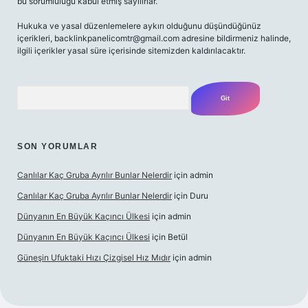
bu sorumluluğu kabul etmiş sayılırlar.
Hukuka ve yasal düzenlemelere aykırı olduğunu düşündüğünüz
içerikleri,
backlinkpanelicomtr@gmail.com
adresine bildirmeniz halinde,
ilgili içerikler yasal süre içerisinde sitemizden kaldırılacaktır.
Arama
SON YORUMLAR
Canlılar Kaç Gruba Ayrılır Bunlar Nelerdir
için
admin
Canlılar Kaç Gruba Ayrılır Bunlar Nelerdir
için
Duru
Dünyanın En Büyük Kaçıncı Ülkesi
için
admin
Dünyanın En Büyük Kaçıncı Ülkesi
için
Betül
Güneşin Ufuktaki Hızı Çizgisel Hız Mıdır
için
admin