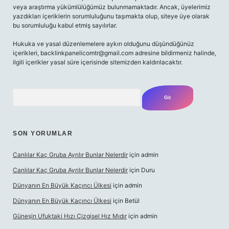
veya araştırma yükümlülüğümüz bulunmamaktadır. Ancak, üyelerimiz
yazdıkları içeriklerin sorumluluğunu taşımakta olup, siteye üye olarak
bu sorumluluğu kabul etmiş sayılırlar.
Hukuka ve yasal düzenlemelere aykırı olduğunu düşündüğünüz
içerikleri,
backlinkpanelicomtr@gmail.com
adresine bildirmeniz halinde,
ilgili içerikler yasal süre içerisinde sitemizden kaldırılacaktır.
Arama
SON YORUMLAR
Canlılar Kaç Gruba Ayrılır Bunlar Nelerdir
için
admin
Canlılar Kaç Gruba Ayrılır Bunlar Nelerdir
için
Duru
Dünyanın En Büyük Kaçıncı Ülkesi
için
admin
Dünyanın En Büyük Kaçıncı Ülkesi
için
Betül
Güneşin Ufuktaki Hızı Çizgisel Hız Mıdır
için
admin