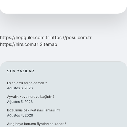
Işareti
Nasıl
Yapılır
https://hepguler.com.tr
https://posu.com.tr
https://hirs.com.tr
Sitemap
SIDEBAR
SON YAZILAR
Eş anlamlı arı ne demek ?
Ağustos 6, 2026
Ayvalık köyü nereye bağlıdır ?
Ağustos 5, 2026
Bozulmuş bakliyat nasıl anlaşılır ?
Ağustos 4, 2026
Araç boya koruma fiyatları ne kadar ?