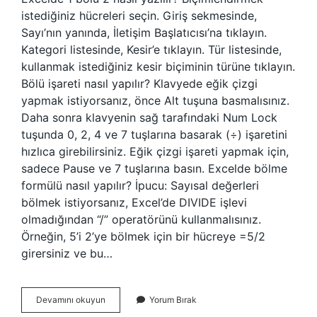
istediğiniz hücreleri seçin. Giriş sekmesinde,
Sayı’nın yanında, İletişim Başlatıcısı’na tıklayın.
Kategori listesinde, Kesir’e tıklayın. Tür listesinde,
kullanmak istediğiniz kesir biçiminin türüne tıklayın.
Bölü işareti nasıl yapılır? Klavyede eğik çizgi
yapmak istiyorsanız, önce Alt tuşuna basmalısınız.
Daha sonra klavyenin sağ tarafındaki Num Lock
tuşunda 0, 2, 4 ve 7 tuşlarına basarak (÷) işaretini
hızlıca girebilirsiniz. Eğik çizgi işareti yapmak için,
sadece Pause ve 7 tuşlarına basın. Excelde bölme
formülü nasıl yapılır? İpucu: Sayısal değerleri
bölmek istiyorsanız, Excel’de DIVIDE işlevi
olmadığından “/” operatörünü kullanmalısınız.
Örneğin, 5’i 2’ye bölmek için bir hücreye =5/2
girersiniz ve bu…
Excel
Devamını okuyun
Yorum Bırak
Bölü