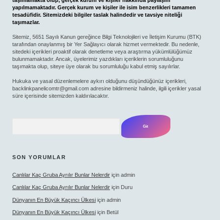
yapılmamaktadır. Gerçek kurum ve kişiler ile isim benzerlikleri tamamen
tesadüfidir. Sitemizdeki bilgiler taslak halindedir ve tavsiye niteliği
taşımazlar.
Sitemiz, 5651 Sayılı Kanun gereğince Bilgi Teknolojileri ve İletişim Kurumu (BTK)
tarafından onaylanmış bir Yer Sağlayıcı olarak hizmet vermektedir. Bu nedenle,
sitedeki içerikleri proaktif olarak denetleme veya araştırma yükümlülüğümüz
bulunmamaktadır. Ancak, üyelerimiz yazdıkları içeriklerin sorumluluğunu
taşımakta olup, siteye üye olarak bu sorumluluğu kabul etmiş sayılırlar.
Hukuka ve yasal düzenlemelere aykırı olduğunu düşündüğünüz içerikleri,
backlinkpanelicomtr@gmail.com
adresine bildirmeniz halinde, ilgili içerikler yasal
süre içerisinde sitemizden kaldırılacaktır.
Arama
SON YORUMLAR
Canlılar Kaç Gruba Ayrılır Bunlar Nelerdir
için
admin
Canlılar Kaç Gruba Ayrılır Bunlar Nelerdir
için
Duru
Dünyanın En Büyük Kaçıncı Ülkesi
için
admin
Dünyanın En Büyük Kaçıncı Ülkesi
için
Betül