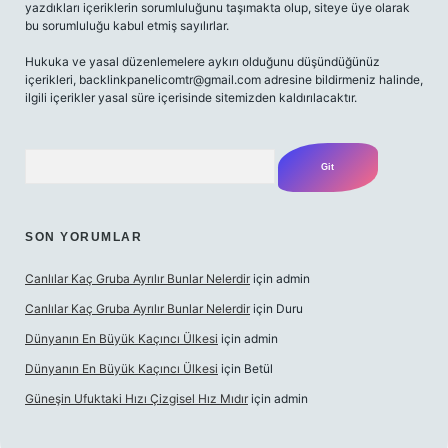
yazdıkları içeriklerin sorumluluğunu taşımakta olup, siteye üye olarak
bu sorumluluğu kabul etmiş sayılırlar.
Hukuka ve yasal düzenlemelere aykırı olduğunu düşündüğünüz
içerikleri,
backlinkpanelicomtr@gmail.com
adresine bildirmeniz halinde,
ilgili içerikler yasal süre içerisinde sitemizden kaldırılacaktır.
Arama
SON YORUMLAR
Canlılar Kaç Gruba Ayrılır Bunlar Nelerdir
için
admin
Canlılar Kaç Gruba Ayrılır Bunlar Nelerdir
için
Duru
Dünyanın En Büyük Kaçıncı Ülkesi
için
admin
Dünyanın En Büyük Kaçıncı Ülkesi
için
Betül
Güneşin Ufuktaki Hızı Çizgisel Hız Mıdır
için
admin