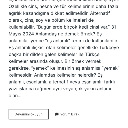
Özellikle cins, nesne ve tür kelimelerinin daha fazla
ağırlık kazandığına dikkat edilmelidir. Alternatif
olarak, cins, soy ve bölüm kelimeleri de
kullanılabilir. “Bugünlerde birçok kedi cinsi var.” 31
Mayıs 2024 Anlamdaş ne demek örnek? Eş
anlamlılar yerine “eş anlamlı” terimi de kullanılabilir.
Eş anlamlı ilişkisi olan kelimeler genellikle Türkçeye
başka bir dilden gelen kelimeler ile Türkçe
kelimeler arasında oluşur. Bir örnek vermek
gerekirse, “yemek” kelimesinin eş anlamlısı “yemek”
kelimesidir. Anlamdaş kelimeler nelerdir? Eş
anlamlı, eşanlamlı, alternatif veya eşanlamlı; farklı
yazılışlarına rağmen aynı veya çok yakın anlamı
olan…
Çeşit
Devamını okuyun
Yorum Bırak
Anlamdaşı
Nedir