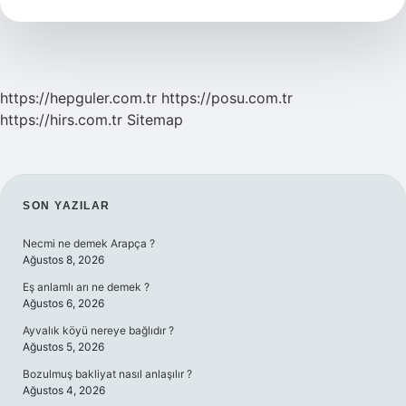
https://hepguler.com.tr
https://posu.com.tr
https://hirs.com.tr
Sitemap
SIDEBAR
SON YAZILAR
Necmi ne demek Arapça ?
Ağustos 8, 2026
Eş anlamlı arı ne demek ?
Ağustos 6, 2026
Ayvalık köyü nereye bağlıdır ?
Ağustos 5, 2026
Bozulmuş bakliyat nasıl anlaşılır ?
Ağustos 4, 2026