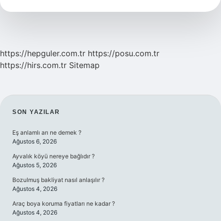
Nasıl
Anlaşılır
https://hepguler.com.tr
https://posu.com.tr
https://hirs.com.tr
Sitemap
SIDEBAR
SON YAZILAR
Eş anlamlı arı ne demek ?
Ağustos 6, 2026
Ayvalık köyü nereye bağlıdır ?
Ağustos 5, 2026
Bozulmuş bakliyat nasıl anlaşılır ?
Ağustos 4, 2026
Araç boya koruma fiyatları ne kadar ?
Ağustos 4, 2026