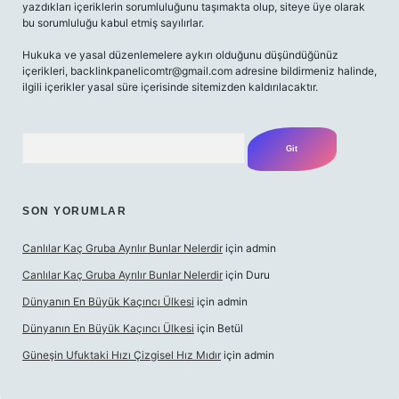
yazdıkları içeriklerin sorumluluğunu taşımakta olup, siteye üye olarak
bu sorumluluğu kabul etmiş sayılırlar.
Hukuka ve yasal düzenlemelere aykırı olduğunu düşündüğünüz
içerikleri,
backlinkpanelicomtr@gmail.com
adresine bildirmeniz halinde,
ilgili içerikler yasal süre içerisinde sitemizden kaldırılacaktır.
Arama
SON YORUMLAR
Canlılar Kaç Gruba Ayrılır Bunlar Nelerdir
için
admin
Canlılar Kaç Gruba Ayrılır Bunlar Nelerdir
için
Duru
Dünyanın En Büyük Kaçıncı Ülkesi
için
admin
Dünyanın En Büyük Kaçıncı Ülkesi
için
Betül
Güneşin Ufuktaki Hızı Çizgisel Hız Mıdır
için
admin