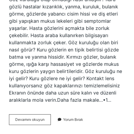
gözlü hastalar kızarıklık, yanma, kuruluk, bulanık
görme, gözlerde yabancı cisim hissi ve diş etleri
gibi yapışkan mukus lekeleri gibi semptomlar
yaşarlar. Hasta gözlerini açmakta bile zorluk
çekebilir. Hasta araba kullanırken bilgisayarı
kullanmakta zorluk çeker. Göz kuruluğu olan biri
nasıl görür? Kuru gözlerin en tipik belirtisi gözde
batma ve yanma hissidir. Kırmızı gözler, bulanık
görme, ışığa karşı hassasiyet ve gözlerde mukus
kuru gözlerin yaygın belirtileridir. Göz kuruluğu ne
iyi gelir? Kuru gözlere ne iyi gelir? Kontakt lens
kullanıyorsanız göz kapaklarınızı temizlemelisiniz
Ekranın önünde daha uzun süre kalın ve düzenli
aralıklarla mola verin.Daha fazla makale…•1…
Göz
Devamını okuyun
Yorum Bırak
Kuruluğu
Olduğu