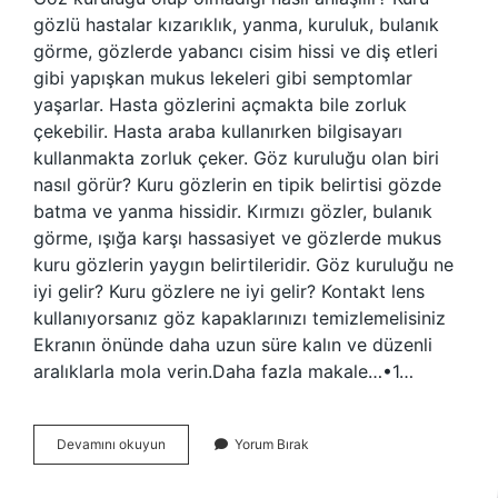
gözlü hastalar kızarıklık, yanma, kuruluk, bulanık
görme, gözlerde yabancı cisim hissi ve diş etleri
gibi yapışkan mukus lekeleri gibi semptomlar
yaşarlar. Hasta gözlerini açmakta bile zorluk
çekebilir. Hasta araba kullanırken bilgisayarı
kullanmakta zorluk çeker. Göz kuruluğu olan biri
nasıl görür? Kuru gözlerin en tipik belirtisi gözde
batma ve yanma hissidir. Kırmızı gözler, bulanık
görme, ışığa karşı hassasiyet ve gözlerde mukus
kuru gözlerin yaygın belirtileridir. Göz kuruluğu ne
iyi gelir? Kuru gözlere ne iyi gelir? Kontakt lens
kullanıyorsanız göz kapaklarınızı temizlemelisiniz
Ekranın önünde daha uzun süre kalın ve düzenli
aralıklarla mola verin.Daha fazla makale…•1…
Göz
Devamını okuyun
Yorum Bırak
Kuruluğu
Olduğu