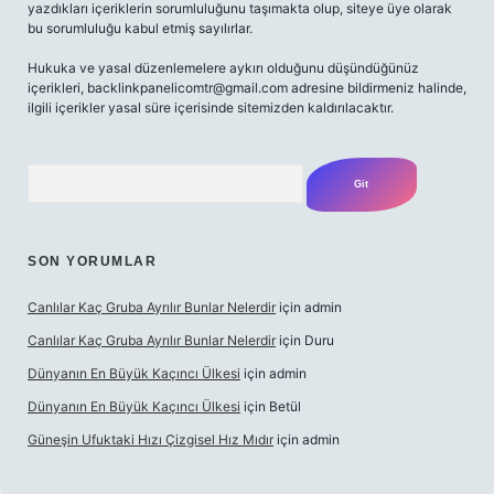
yazdıkları içeriklerin sorumluluğunu taşımakta olup, siteye üye olarak
bu sorumluluğu kabul etmiş sayılırlar.
Hukuka ve yasal düzenlemelere aykırı olduğunu düşündüğünüz
içerikleri,
backlinkpanelicomtr@gmail.com
adresine bildirmeniz halinde,
ilgili içerikler yasal süre içerisinde sitemizden kaldırılacaktır.
Arama
SON YORUMLAR
Canlılar Kaç Gruba Ayrılır Bunlar Nelerdir
için
admin
Canlılar Kaç Gruba Ayrılır Bunlar Nelerdir
için
Duru
Dünyanın En Büyük Kaçıncı Ülkesi
için
admin
Dünyanın En Büyük Kaçıncı Ülkesi
için
Betül
Güneşin Ufuktaki Hızı Çizgisel Hız Mıdır
için
admin