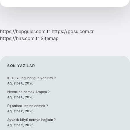
Nasıl
Anlaşılır
https://hepguler.com.tr
https://posu.com.tr
https://hirs.com.tr
Sitemap
SIDEBAR
SON YAZILAR
Kuzu kulağı her gün yenir mi ?
Ağustos 8, 2026
Necmi ne demek Arapça ?
Ağustos 8, 2026
Eş anlamlı arı ne demek ?
Ağustos 6, 2026
Ayvalık köyü nereye bağlıdır ?
Ağustos 5, 2026