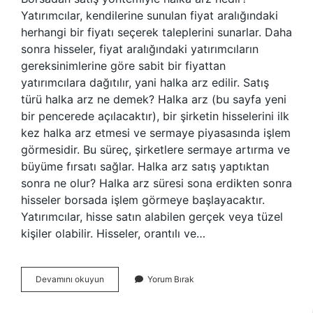
Yatırımcılar, kendilerine sunulan fiyat aralığındaki
herhangi bir fiyatı seçerek taleplerini sunarlar. Daha
sonra hisseler, fiyat aralığındaki yatırımcıların
gereksinimlerine göre sabit bir fiyattan
yatırımcılara dağıtılır, yani halka arz edilir. Satış
türü halka arz ne demek? Halka arz (bu sayfa yeni
bir pencerede açılacaktır), bir şirketin hisselerini ilk
kez halka arz etmesi ve sermaye piyasasında işlem
görmesidir. Bu süreç, şirketlere sermaye artırma ve
büyüme fırsatı sağlar. Halka arz satış yaptıktan
sonra ne olur? Halka arz süresi sona erdikten sonra
hisseler borsada işlem görmeye başlayacaktır.
Yatırımcılar, hisse satın alabilen gerçek veya tüzel
kişiler olabilir. Hisseler, orantılı ve…
Borsada
Devamını okuyun
Yorum Bırak
Satış
Yöntemiyle