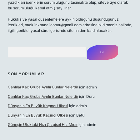
yazdıkları içeriklerin sorumluluğunu taşımakta olup, siteye üye olarak
bu sorumluluğu kabul etmiş sayılırlar.
Hukuka ve yasal düzenlemelere aykırı olduğunu düşündüğünüz
içerikleri,
backlinkpanelicomtr@gmail.com
adresine bildirmeniz halinde,
ilgili içerikler yasal süre içerisinde sitemizden kaldırılacaktır.
Arama
SON YORUMLAR
Canlılar Kaç Gruba Ayrılır Bunlar Nelerdir
için
admin
Canlılar Kaç Gruba Ayrılır Bunlar Nelerdir
için
Duru
Dünyanın En Büyük Kaçıncı Ülkesi
için
admin
Dünyanın En Büyük Kaçıncı Ülkesi
için
Betül
Güneşin Ufuktaki Hızı Çizgisel Hız Mıdır
için
admin