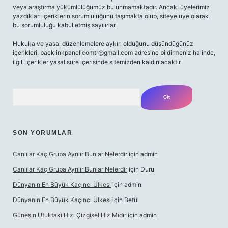
veya araştırma yükümlülüğümüz bulunmamaktadır. Ancak, üyelerimiz
yazdıkları içeriklerin sorumluluğunu taşımakta olup, siteye üye olarak
bu sorumluluğu kabul etmiş sayılırlar.
Hukuka ve yasal düzenlemelere aykırı olduğunu düşündüğünüz
içerikleri,
backlinkpanelicomtr@gmail.com
adresine bildirmeniz halinde,
ilgili içerikler yasal süre içerisinde sitemizden kaldırılacaktır.
Arama
SON YORUMLAR
Canlılar Kaç Gruba Ayrılır Bunlar Nelerdir
için
admin
Canlılar Kaç Gruba Ayrılır Bunlar Nelerdir
için
Duru
Dünyanın En Büyük Kaçıncı Ülkesi
için
admin
Dünyanın En Büyük Kaçıncı Ülkesi
için
Betül
Güneşin Ufuktaki Hızı Çizgisel Hız Mıdır
için
admin