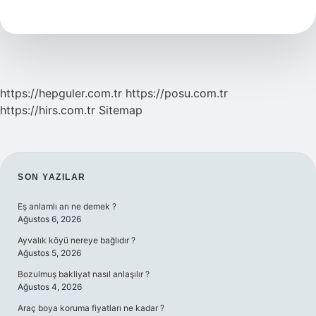
Kimlerde
Olur
https://hepguler.com.tr
https://posu.com.tr
https://hirs.com.tr
Sitemap
SIDEBAR
SON YAZILAR
Eş anlamlı arı ne demek ?
Ağustos 6, 2026
Ayvalık köyü nereye bağlıdır ?
Ağustos 5, 2026
Bozulmuş bakliyat nasıl anlaşılır ?
Ağustos 4, 2026
Araç boya koruma fiyatları ne kadar ?