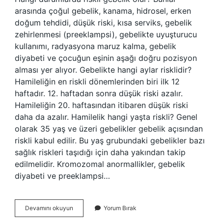
arasında çoğul gebelik, kanama, hidrosel, erken
doğum tehdidi, düşük riski, kısa serviks, gebelik
zehirlenmesi (preeklampsi), gebelikte uyuşturucu
kullanımı, radyasyona maruz kalma, gebelik
diyabeti ve çocuğun eşinin aşağı doğru pozisyon
alması yer alıyor. Gebelikte hangi aylar risklidir?
Hamileliğin en riskli dönemlerinden biri ilk 12
haftadır. 12. haftadan sonra düşük riski azalır.
Hamileliğin 20. haftasından itibaren düşük riski
daha da azalır. Hamilelik hangi yaşta riskli? Genel
olarak 35 yaş ve üzeri gebelikler gebelik açısından
riskli kabul edilir. Bu yaş grubundaki gebelikler bazı
sağlık riskleri taşıdığı için daha yakından takip
edilmelidir. Kromozomal anormallikler, gebelik
diyabeti ve preeklampsi…
Riskli
Devamını okuyun
Yorum Bırak
Gebelik