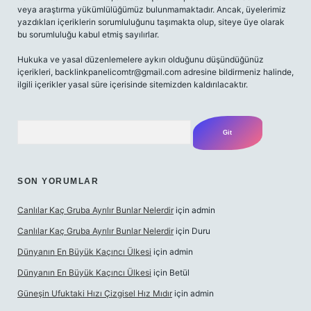
veya araştırma yükümlülüğümüz bulunmamaktadır. Ancak, üyelerimiz
yazdıkları içeriklerin sorumluluğunu taşımakta olup, siteye üye olarak
bu sorumluluğu kabul etmiş sayılırlar.
Hukuka ve yasal düzenlemelere aykırı olduğunu düşündüğünüz
içerikleri,
backlinkpanelicomtr@gmail.com
adresine bildirmeniz halinde,
ilgili içerikler yasal süre içerisinde sitemizden kaldırılacaktır.
Arama
SON YORUMLAR
Canlılar Kaç Gruba Ayrılır Bunlar Nelerdir
için
admin
Canlılar Kaç Gruba Ayrılır Bunlar Nelerdir
için
Duru
Dünyanın En Büyük Kaçıncı Ülkesi
için
admin
Dünyanın En Büyük Kaçıncı Ülkesi
için
Betül
Güneşin Ufuktaki Hızı Çizgisel Hız Mıdır
için
admin