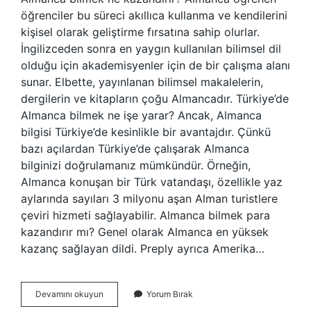
öğrenciler bu süreci akıllıca kullanma ve kendilerini
kişisel olarak geliştirme fırsatına sahip olurlar.
İngilizceden sonra en yaygın kullanılan bilimsel dil
olduğu için akademisyenler için de bir çalışma alanı
sunar. Elbette, yayınlanan bilimsel makalelerin,
dergilerin ve kitapların çoğu Almancadır. Türkiye’de
Almanca bilmek ne işe yarar? Ancak, Almanca
bilgisi Türkiye’de kesinlikle bir avantajdır. Çünkü
bazı açılardan Türkiye’de çalışarak Almanca
bilginizi doğrulamanız mümkündür. Örneğin,
Almanca konuşan bir Türk vatandaşı, özellikle yaz
aylarında sayıları 3 milyonu aşan Alman turistlere
çeviri hizmeti sağlayabilir. Almanca bilmek para
kazandırır mı? Genel olarak Almanca en yüksek
kazanç sağlayan dildi. Preply ayrıca Amerika…
Almanca
Devamını okuyun
Yorum Bırak
Bilmek