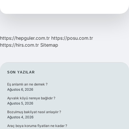
Ne
Işe
Yarar
https://hepguler.com.tr
https://posu.com.tr
https://hirs.com.tr
Sitemap
SIDEBAR
SON YAZILAR
Eş anlamlı arı ne demek ?
Ağustos 6, 2026
Ayvalık köyü nereye bağlıdır ?
Ağustos 5, 2026
Bozulmuş bakliyat nasıl anlaşılır ?
Ağustos 4, 2026
Araç boya koruma fiyatları ne kadar ?