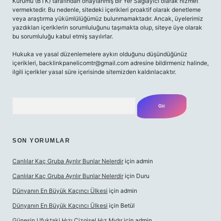
Kurumu (BTK) tarafından onaylanmış bir Yer Sağlayıcı olarak hizmet
vermektedir. Bu nedenle, sitedeki içerikleri proaktif olarak denetleme
veya araştırma yükümlülüğümüz bulunmamaktadır. Ancak, üyelerimiz
yazdıkları içeriklerin sorumluluğunu taşımakta olup, siteye üye olarak
bu sorumluluğu kabul etmiş sayılırlar.
Hukuka ve yasal düzenlemelere aykırı olduğunu düşündüğünüz
içerikleri,
backlinkpanelicomtr@gmail.com
adresine bildirmeniz halinde,
ilgili içerikler yasal süre içerisinde sitemizden kaldırılacaktır.
Arama
SON YORUMLAR
Canlılar Kaç Gruba Ayrılır Bunlar Nelerdir
için
admin
Canlılar Kaç Gruba Ayrılır Bunlar Nelerdir
için
Duru
Dünyanın En Büyük Kaçıncı Ülkesi
için
admin
Dünyanın En Büyük Kaçıncı Ülkesi
için
Betül
Güneşin Ufuktaki Hızı Çizgisel Hız Mıdır
için
admin