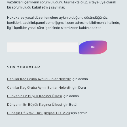
yazdıkları içeriklerin sorumluluğunu taşımakta olup, siteye üye olarak
bu sorumluluğu kabul etmiş sayılırlar.
Hukuka ve yasal düzenlemelere aykırı olduğunu düşündüğünüz
içerikleri,
backlinkpanelicomtr@gmail.com
adresine bildirmeniz halinde,
ilgili içerikler yasal süre içerisinde sitemizden kaldırılacaktır.
Arama
SON YORUMLAR
Canlılar Kaç Gruba Ayrılır Bunlar Nelerdir
için
admin
Canlılar Kaç Gruba Ayrılır Bunlar Nelerdir
için
Duru
Dünyanın En Büyük Kaçıncı Ülkesi
için
admin
Dünyanın En Büyük Kaçıncı Ülkesi
için
Betül
Güneşin Ufuktaki Hızı Çizgisel Hız Mıdır
için
admin