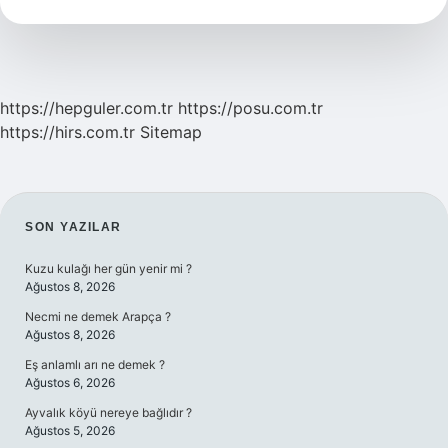
Diyanet
https://hepguler.com.tr
https://posu.com.tr
https://hirs.com.tr
Sitemap
SIDEBAR
SON YAZILAR
Kuzu kulağı her gün yenir mi ?
Ağustos 8, 2026
Necmi ne demek Arapça ?
Ağustos 8, 2026
Eş anlamlı arı ne demek ?
Ağustos 6, 2026
Ayvalık köyü nereye bağlıdır ?
Ağustos 5, 2026