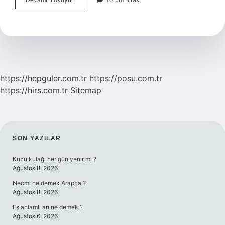
Önce
Mehdi
Gelecek
Mi
https://hepguler.com.tr
https://posu.com.tr
https://hirs.com.tr
Sitemap
SIDEBAR
SON YAZILAR
Kuzu kulağı her gün yenir mi ?
Ağustos 8, 2026
Necmi ne demek Arapça ?
Ağustos 8, 2026
Eş anlamlı arı ne demek ?
Ağustos 6, 2026