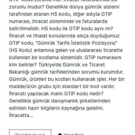
zorunlu mudur? Genellikle dünya gümrük sistemi
tarafından atanan HS kodu, diğer adıyla GTIP
numarası, ihracat sisteminde ve faturalarda
belirtilmelidir. HS kodu ile GTIP kodu aynı mı?
İhracat ve ithalat konularında sıkça duyduğumuz
GTIP kodu, “Gümrük Tarife İstatistik Pozisyonu”
(HS Kodu) anlamına gelen ve uluslararası ticarette
kullanılan bir kodlama sistemidir. GTIP numarasını
kim belirler? Türkiye’de Gümrük ve Ticaret
Bakanlığı gümrük tarifelerinden sorumlu kurumdur.
Gümrük, ürünleri bu kodları kullanarak işler. Her bir
madde/ürün grubu için standart bir kod vardır.
İhracatı yapılacak malın GTIP kodu nedir?
Genellikle gümrük danışmanlık şirketlerinden
edinilen hazır bilgilerin kaynağına gelelim.
İhracatta…
Gtip
Devamını okuyun
Yorum Bırak