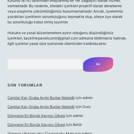
Kurumu (BTK) tarafından onaylanmış bir Yer Sağlayıcı olarak hizmet
vermektedir. Bu nedenle, sitedeki içerikleri proaktif olarak denetleme
veya araştırma yükümlülüğümüz bulunmamaktadır. Ancak, üyelerimiz
yazdıkları içeriklerin sorumluluğunu taşımakta olup, siteye üye olarak
bu sorumluluğu kabul etmiş sayılırlar.
Hukuka ve yasal düzenlemelere aykırı olduğunu düşündüğünüz
içerikleri,
backlinkpanelicomtr@gmail.com
adresine bildirmeniz halinde,
ilgili içerikler yasal süre içerisinde sitemizden kaldırılacaktır.
Arama
SON YORUMLAR
Canlılar Kaç Gruba Ayrılır Bunlar Nelerdir
için
admin
Canlılar Kaç Gruba Ayrılır Bunlar Nelerdir
için
Duru
Dünyanın En Büyük Kaçıncı Ülkesi
için
admin
Dünyanın En Büyük Kaçıncı Ülkesi
için
Betül
Güneşin Ufuktaki Hızı Çizgisel Hız Mıdır
için
admin