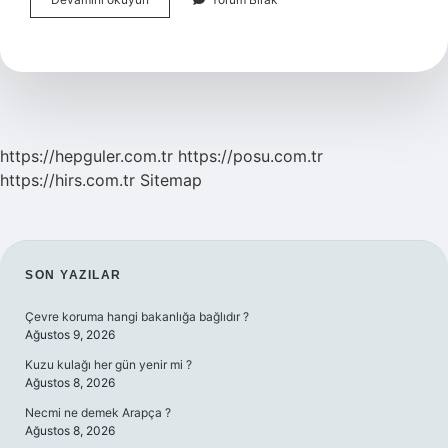
Kodu
Neden
Kullanılır
https://hepguler.com.tr
https://posu.com.tr
https://hirs.com.tr
Sitemap
SIDEBAR
SON YAZILAR
Çevre koruma hangi bakanlığa bağlıdır ?
Ağustos 9, 2026
Kuzu kulağı her gün yenir mi ?
Ağustos 8, 2026
Necmi ne demek Arapça ?
Ağustos 8, 2026