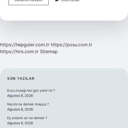
Ibranice
Ne
Demek
https://hepguler.com.tr
https://posu.com.tr
https://hirs.com.tr
Sitemap
SIDEBAR
SON YAZILAR
Kuzu kulağı her gün yenir mi ?
Ağustos 8, 2026
Necmi ne demek Arapça ?
Ağustos 8, 2026
Eş anlamlı arı ne demek ?
Ağustos 6, 2026