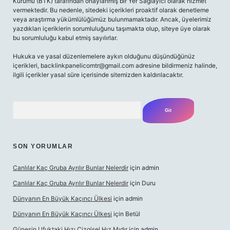
Kurumu (BTK) tarafından onaylanmış bir Yer Sağlayıcı olarak hizmet
vermektedir. Bu nedenle, sitedeki içerikleri proaktif olarak denetleme
veya araştırma yükümlülüğümüz bulunmamaktadır. Ancak, üyelerimiz
yazdıkları içeriklerin sorumluluğunu taşımakta olup, siteye üye olarak
bu sorumluluğu kabul etmiş sayılırlar.
Hukuka ve yasal düzenlemelere aykırı olduğunu düşündüğünüz
içerikleri,
backlinkpanelicomtr@gmail.com
adresine bildirmeniz halinde,
ilgili içerikler yasal süre içerisinde sitemizden kaldırılacaktır.
Arama
SON YORUMLAR
Canlılar Kaç Gruba Ayrılır Bunlar Nelerdir
için
admin
Canlılar Kaç Gruba Ayrılır Bunlar Nelerdir
için
Duru
Dünyanın En Büyük Kaçıncı Ülkesi
için
admin
Dünyanın En Büyük Kaçıncı Ülkesi
için
Betül
Güneşin Ufuktaki Hızı Çizgisel Hız Mıdır
için
admin