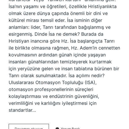
İsa’nın yaşamı ve öğretileri, özellikle Hristiyanlıkta
olmak üzere dünya çapında önemli bir dini ve
kültürel mirası temsil eder. İsa isminin diğer
anlamları: lider, Tanrı tarafından bağışlanmış ve
esirgenmiş. Dinde İsa ne demek? Burada da
Hıristiyan inancına göre Hz. İsa başlangıçta Tanrı
ile birlikte olmasına rağmen, Hz. Adem’in cennetten
kovulmasının ardından günah içinde yaşayan
insanları günahlarından temizleyerek kurtarmak
için yeryüzüne gelen ve insan tabiatına bürünen bir
Tanrı olarak sunulmaktadır. İsa açılımı nedir?
Uluslararası Otomasyon Topluluğu (ISA),
otomasyon profesyonellerinin süreçleri
kolaylaştırması ve endüstrinin güvenliğini,
verimliliğini ve karlılığını iyileştirmesi için
standartlar…
İSa
Devamını okuyun
Yorum Bırak