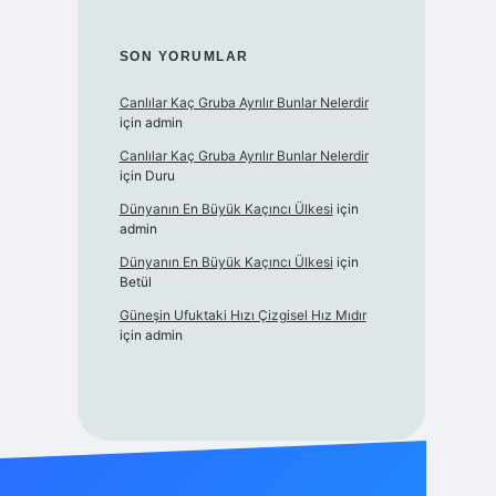
SON YORUMLAR
Canlılar Kaç Gruba Ayrılır Bunlar Nelerdir
için
admin
Canlılar Kaç Gruba Ayrılır Bunlar Nelerdir
için
Duru
Dünyanın En Büyük Kaçıncı Ülkesi
için
admin
Dünyanın En Büyük Kaçıncı Ülkesi
için
Betül
Güneşin Ufuktaki Hızı Çizgisel Hız Mıdır
için
admin