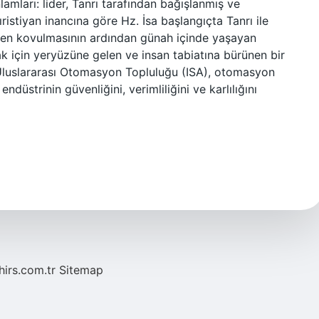
nlamları: lider, Tanrı tarafından bağışlanmış ve
stiyan inancına göre Hz. İsa başlangıçta Tanrı ile
ten kovulmasının ardından günah içinde yaşayan
k için yeryüzüne gelen ve insan tabiatına bürünen bir
? Uluslararası Otomasyon Topluluğu (ISA), otomasyon
ndüstrinin güvenliğini, verimliliğini ve karlılığını
hirs.com.tr
Sitemap