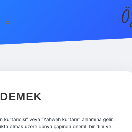
Ö
E DEMEK
ın kurtarıcısı” veya “Yahweh kurtarır” anlamına gelir.
anlıkta olmak üzere dünya çapında önemli bir dini ve