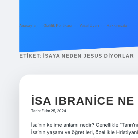
Anasayfa
Gizlilik Politikası
Yasal Uyarı
Hakkımızda
ETIKET:
İSAYA NEDEN JESUS DIYORLAR
İSA IBRANICE N
Tarih: Ekim 25, 2024
İsa’nın kelime anlamı nedir? Genellikle “Tanrı’n
İsa’nın yaşamı ve öğretileri, özellikle Hristiy