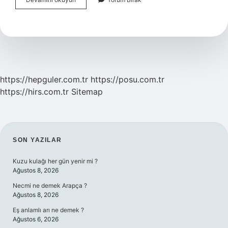
Iskandinav
Ülkesi
Mi
https://hepguler.com.tr
https://posu.com.tr
https://hirs.com.tr
Sitemap
SIDEBAR
SON YAZILAR
Kuzu kulağı her gün yenir mi ?
Ağustos 8, 2026
Necmi ne demek Arapça ?
Ağustos 8, 2026
Eş anlamlı arı ne demek ?
Ağustos 6, 2026