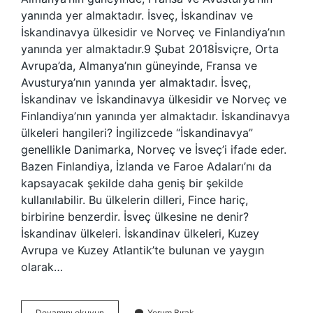
yanında yer almaktadır. İsveç, İskandinav ve
İskandinavya ülkesidir ve Norveç ve Finlandiya’nın
yanında yer almaktadır.9 Şubat 2018İsviçre, Orta
Avrupa’da, Almanya’nın güneyinde, Fransa ve
Avusturya’nın yanında yer almaktadır. İsveç,
İskandinav ve İskandinavya ülkesidir ve Norveç ve
Finlandiya’nın yanında yer almaktadır. İskandinavya
ülkeleri hangileri? İngilizcede “İskandinavya”
genellikle Danimarka, Norveç ve İsveç’i ifade eder.
Bazen Finlandiya, İzlanda ve Faroe Adaları’nı da
kapsayacak şekilde daha geniş bir şekilde
kullanılabilir. Bu ülkelerin dilleri, Fince hariç,
birbirine benzerdir. İsveç ülkesine ne denir?
İskandinav ülkeleri. İskandinav ülkeleri, Kuzey
Avrupa ve Kuzey Atlantik’te bulunan ve yaygın
olarak…
Isviçre
Devamını okuyun
Yorum Bırak