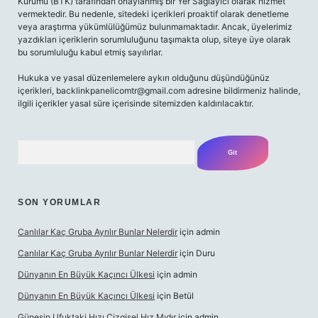
Kurumu (BTK) tarafından onaylanmış bir Yer Sağlayıcı olarak hizmet
vermektedir. Bu nedenle, sitedeki içerikleri proaktif olarak denetleme
veya araştırma yükümlülüğümüz bulunmamaktadır. Ancak, üyelerimiz
yazdıkları içeriklerin sorumluluğunu taşımakta olup, siteye üye olarak
bu sorumluluğu kabul etmiş sayılırlar.
Hukuka ve yasal düzenlemelere aykırı olduğunu düşündüğünüz
içerikleri,
backlinkpanelicomtr@gmail.com
adresine bildirmeniz halinde,
ilgili içerikler yasal süre içerisinde sitemizden kaldırılacaktır.
Arama
SON YORUMLAR
Canlılar Kaç Gruba Ayrılır Bunlar Nelerdir
için
admin
Canlılar Kaç Gruba Ayrılır Bunlar Nelerdir
için
Duru
Dünyanın En Büyük Kaçıncı Ülkesi
için
admin
Dünyanın En Büyük Kaçıncı Ülkesi
için
Betül
Güneşin Ufuktaki Hızı Çizgisel Hız Mıdır
için
admin