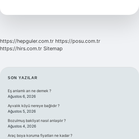
Nolu
Baro
Başkanı
Kim
Oldu
https://hepguler.com.tr
https://posu.com.tr
https://hirs.com.tr
Sitemap
SIDEBAR
SON YAZILAR
Eş anlamlı arı ne demek ?
Ağustos 6, 2026
Ayvalık köyü nereye bağlıdır ?
Ağustos 5, 2026
Bozulmuş bakliyat nasıl anlaşılır ?
Ağustos 4, 2026
Araç boya koruma fiyatları ne kadar ?