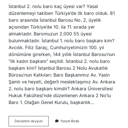
İstanbul 2. nolu baro kaç üyesi var? Yasal
düzenlemeyi takiben Türkiye’de ilk baro olduk. 81
baro arasında İstanbul Barosu No. 2, üyelik
açısından Türkiye’de 10. ila 11. sırada yer
almaktadır. Baromuzun 2.000 55 üyesi
bulunmaktadır. İstanbul 1. nolu baro başkanı kim?
Avcılık. Filiz Saraç, Cumhuriyetimizin 100. yıl
dönümüne girerken, 144 yıllık İstanbul Barosu’nun
“ilk kadın başkanı” seçildi. İstanbul 2. nolu baro
başkanı kim? İstanbul Barosu 2 Nolu Avukatlık
Bürosu’nun Katkıları: Baro Başkanımız Av. Yasin
Şamlı ve heyeti, değerli meslektaşımız Av. Ankara
2. nolu baro başkanı kimdir? Ankara Üniversitesi
Hukuk Fakültesi’nde düzenlenen Ankara 2 No’lu
Baro 1. Olağan Genel Kurulu, başkanlık…
Istanbul
Devamını okuyun
Yorum Bırak
2