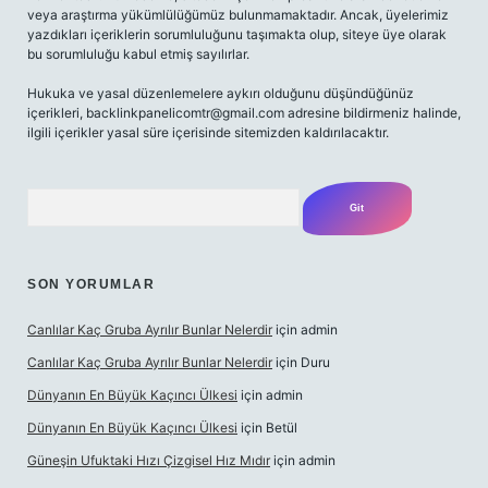
veya araştırma yükümlülüğümüz bulunmamaktadır. Ancak, üyelerimiz
yazdıkları içeriklerin sorumluluğunu taşımakta olup, siteye üye olarak
bu sorumluluğu kabul etmiş sayılırlar.
Hukuka ve yasal düzenlemelere aykırı olduğunu düşündüğünüz
içerikleri,
backlinkpanelicomtr@gmail.com
adresine bildirmeniz halinde,
ilgili içerikler yasal süre içerisinde sitemizden kaldırılacaktır.
Arama
SON YORUMLAR
Canlılar Kaç Gruba Ayrılır Bunlar Nelerdir
için
admin
Canlılar Kaç Gruba Ayrılır Bunlar Nelerdir
için
Duru
Dünyanın En Büyük Kaçıncı Ülkesi
için
admin
Dünyanın En Büyük Kaçıncı Ülkesi
için
Betül
Güneşin Ufuktaki Hızı Çizgisel Hız Mıdır
için
admin