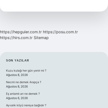
Nedir
https://hepguler.com.tr
https://posu.com.tr
https://hirs.com.tr
Sitemap
SIDEBAR
SON YAZILAR
Kuzu kulağı her gün yenir mi ?
Ağustos 8, 2026
Necmi ne demek Arapça ?
Ağustos 8, 2026
Eş anlamlı arı ne demek ?
Ağustos 6, 2026
Ayvalık köyü nereye bağlıdır ?