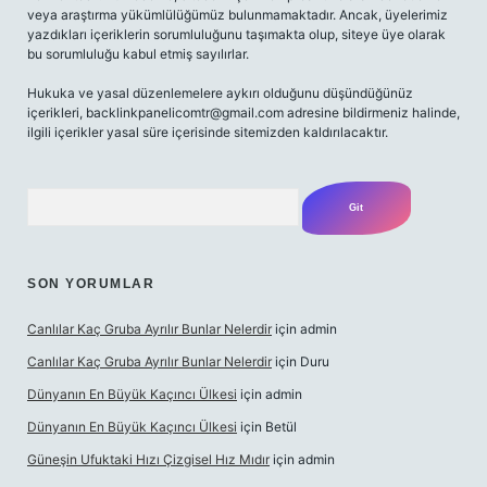
veya araştırma yükümlülüğümüz bulunmamaktadır. Ancak, üyelerimiz
yazdıkları içeriklerin sorumluluğunu taşımakta olup, siteye üye olarak
bu sorumluluğu kabul etmiş sayılırlar.
Hukuka ve yasal düzenlemelere aykırı olduğunu düşündüğünüz
içerikleri,
backlinkpanelicomtr@gmail.com
adresine bildirmeniz halinde,
ilgili içerikler yasal süre içerisinde sitemizden kaldırılacaktır.
Arama
SON YORUMLAR
Canlılar Kaç Gruba Ayrılır Bunlar Nelerdir
için
admin
Canlılar Kaç Gruba Ayrılır Bunlar Nelerdir
için
Duru
Dünyanın En Büyük Kaçıncı Ülkesi
için
admin
Dünyanın En Büyük Kaçıncı Ülkesi
için
Betül
Güneşin Ufuktaki Hızı Çizgisel Hız Mıdır
için
admin