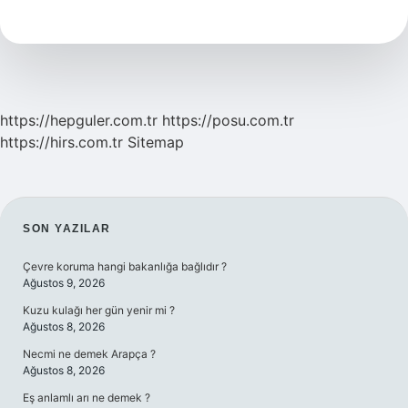
Neden
Büyük
Yazılır
https://hepguler.com.tr
https://posu.com.tr
https://hirs.com.tr
Sitemap
SIDEBAR
SON YAZILAR
Çevre koruma hangi bakanlığa bağlıdır ?
Ağustos 9, 2026
Kuzu kulağı her gün yenir mi ?
Ağustos 8, 2026
Necmi ne demek Arapça ?
Ağustos 8, 2026
Eş anlamlı arı ne demek ?