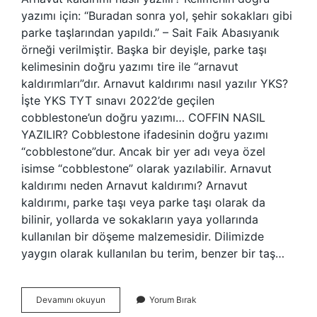
yazımı için: “Buradan sonra yol, şehir sokakları gibi
parke taşlarından yapıldı.” – Sait Faik Abasıyanık
örneği verilmiştir. Başka bir deyişle, parke taşı
kelimesinin doğru yazımı tire ile “arnavut
kaldırımları”dır. Arnavut kaldırımı nasıl yazılır YKS?
İşte YKS TYT sınavı 2022’de geçilen
cobblestone’un doğru yazımı… COFFIN NASIL
YAZILIR? Cobblestone ifadesinin doğru yazımı
“cobblestone”dur. Ancak bir yer adı veya özel
isimse “cobblestone” olarak yazılabilir. Arnavut
kaldırımı neden Arnavut kaldırımı? Arnavut
kaldırımı, parke taşı veya parke taşı olarak da
bilinir, yollarda ve sokakların yaya yollarında
kullanılan bir döşeme malzemesidir. Dilimizde
yaygın olarak kullanılan bu terim, benzer bir taş…
Arnavut
Devamını okuyun
Yorum Bırak
Kaldırımı