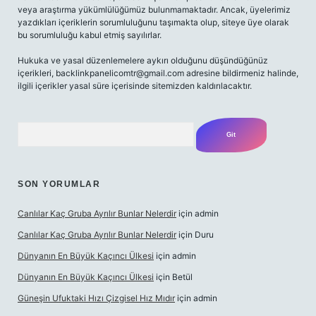
veya araştırma yükümlülüğümüz bulunmamaktadır. Ancak, üyelerimiz
yazdıkları içeriklerin sorumluluğunu taşımakta olup, siteye üye olarak
bu sorumluluğu kabul etmiş sayılırlar.
Hukuka ve yasal düzenlemelere aykırı olduğunu düşündüğünüz
içerikleri,
backlinkpanelicomtr@gmail.com
adresine bildirmeniz halinde,
ilgili içerikler yasal süre içerisinde sitemizden kaldırılacaktır.
Arama
SON YORUMLAR
Canlılar Kaç Gruba Ayrılır Bunlar Nelerdir
için
admin
Canlılar Kaç Gruba Ayrılır Bunlar Nelerdir
için
Duru
Dünyanın En Büyük Kaçıncı Ülkesi
için
admin
Dünyanın En Büyük Kaçıncı Ülkesi
için
Betül
Güneşin Ufuktaki Hızı Çizgisel Hız Mıdır
için
admin