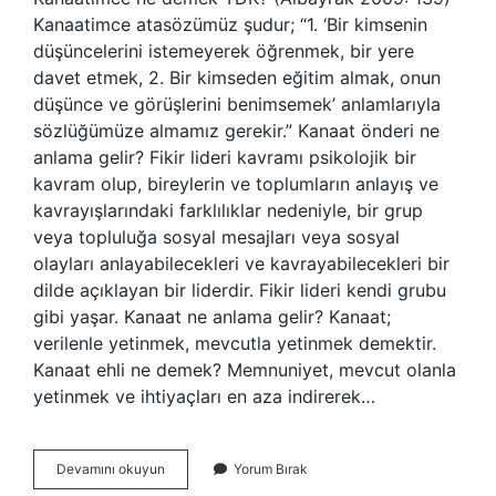
Kanaatimce atasözümüz şudur; “1. ‘Bir kimsenin
düşüncelerini istemeyerek öğrenmek, bir yere
davet etmek, 2. Bir kimseden eğitim almak, onun
düşünce ve görüşlerini benimsemek’ anlamlarıyla
sözlüğümüze almamız gerekir.” Kanaat önderi ne
anlama gelir? Fikir lideri kavramı psikolojik bir
kavram olup, bireylerin ve toplumların anlayış ve
kavrayışlarındaki farklılıklar nedeniyle, bir grup
veya topluluğa sosyal mesajları veya sosyal
olayları anlayabilecekleri ve kavrayabilecekleri bir
dilde açıklayan bir liderdir. Fikir lideri kendi grubu
gibi yaşar. Kanaat ne anlama gelir? Kanaat;
verilenle yetinmek, mevcutla yetinmek demektir.
Kanaat ehli ne demek? Memnuniyet, mevcut olanla
yetinmek ve ihtiyaçları en aza indirerek…
Kanaat
Devamını okuyun
Yorum Bırak
Önderi