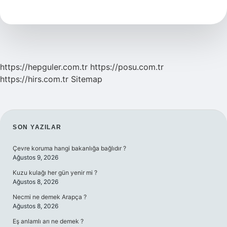
Ne
Demek
Tdk
https://hepguler.com.tr
https://posu.com.tr
https://hirs.com.tr
Sitemap
SIDEBAR
SON YAZILAR
Çevre koruma hangi bakanlığa bağlıdır ?
Ağustos 9, 2026
Kuzu kulağı her gün yenir mi ?
Ağustos 8, 2026
Necmi ne demek Arapça ?
Ağustos 8, 2026
Eş anlamlı arı ne demek ?