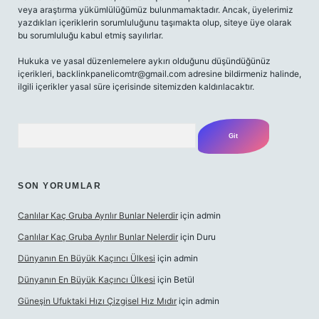
veya araştırma yükümlülüğümüz bulunmamaktadır. Ancak, üyelerimiz
yazdıkları içeriklerin sorumluluğunu taşımakta olup, siteye üye olarak
bu sorumluluğu kabul etmiş sayılırlar.
Hukuka ve yasal düzenlemelere aykırı olduğunu düşündüğünüz
içerikleri,
backlinkpanelicomtr@gmail.com
adresine bildirmeniz halinde,
ilgili içerikler yasal süre içerisinde sitemizden kaldırılacaktır.
Arama
SON YORUMLAR
Canlılar Kaç Gruba Ayrılır Bunlar Nelerdir
için
admin
Canlılar Kaç Gruba Ayrılır Bunlar Nelerdir
için
Duru
Dünyanın En Büyük Kaçıncı Ülkesi
için
admin
Dünyanın En Büyük Kaçıncı Ülkesi
için
Betül
Güneşin Ufuktaki Hızı Çizgisel Hız Mıdır
için
admin