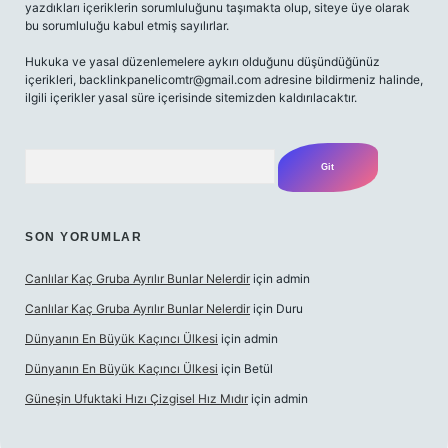
yazdıkları içeriklerin sorumluluğunu taşımakta olup, siteye üye olarak
bu sorumluluğu kabul etmiş sayılırlar.
Hukuka ve yasal düzenlemelere aykırı olduğunu düşündüğünüz
içerikleri,
backlinkpanelicomtr@gmail.com
adresine bildirmeniz halinde,
ilgili içerikler yasal süre içerisinde sitemizden kaldırılacaktır.
Arama
SON YORUMLAR
Canlılar Kaç Gruba Ayrılır Bunlar Nelerdir
için
admin
Canlılar Kaç Gruba Ayrılır Bunlar Nelerdir
için
Duru
Dünyanın En Büyük Kaçıncı Ülkesi
için
admin
Dünyanın En Büyük Kaçıncı Ülkesi
için
Betül
Güneşin Ufuktaki Hızı Çizgisel Hız Mıdır
için
admin