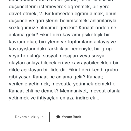
düşüncelerini istemeyerek öğrenmek, bir yere
davet etmek, 2. Bir kimseden eğitim almak, onun
düşünce ve görüşlerini benimsemek’ anlamlarıyla
sözlüğümüze almamız gerekir.” Kanaat önderi ne
anlama gelir? Fikir lideri kavramı psikolojik bir
kavram olup, bireylerin ve toplumların anlayış ve
kavrayışlarındaki farklılıklar nedeniyle, bir grup
veya topluluğa sosyal mesajları veya sosyal
olayları anlayabilecekleri ve kavrayabilecekleri bir
dilde açıklayan bir liderdir. Fikir lideri kendi grubu
gibi yaşar. Kanaat ne anlama gelir? Kanaat;
verilenle yetinmek, mevcutla yetinmek demektir.
Kanaat ehli ne demek? Memnuniyet, mevcut olanla
yetinmek ve ihtiyaçları en aza indirerek…
Kanaat
Devamını okuyun
Yorum Bırak
Önderi
Ne