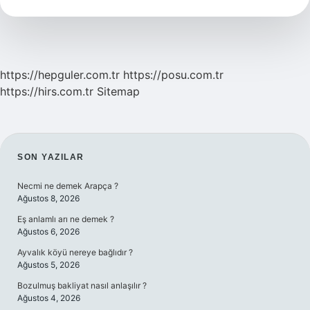
Demek
Tdk
https://hepguler.com.tr
https://posu.com.tr
https://hirs.com.tr
Sitemap
SIDEBAR
SON YAZILAR
Necmi ne demek Arapça ?
Ağustos 8, 2026
Eş anlamlı arı ne demek ?
Ağustos 6, 2026
Ayvalık köyü nereye bağlıdır ?
Ağustos 5, 2026
Bozulmuş bakliyat nasıl anlaşılır ?
Ağustos 4, 2026