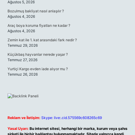
Ağustos 5, 2026
Bozulmuş bakliyat nasıl anlaşılır ?
Ağustos 4, 2026
Araç boya koruma fiyatları ne kadar ?
Ağustos 4, 2026
Zemin kat ile 1. kat arasındaki fark nedir ?
Temmuz 29, 2026
Küçükbaş hayvanlar nerede yaşar ?
Temmuz 27, 2026
Yurtiçi Kargo evden iade alıyor mu ?
Temmuz 26, 2026
Reklam ve İletişim:
Skype: live:.cid.575569c608265c69
Yasal Uyarı:
Bu internet sitesi, herhangi bir marka, kurum veya şahıs
şirketi ile hiçbir bağlantısı bulunmamaktadır. Sitede yalnızca kendi