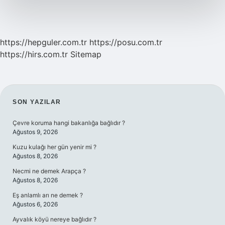
https://hepguler.com.tr
https://posu.com.tr
https://hirs.com.tr
Sitemap
SIDEBAR
SON YAZILAR
Çevre koruma hangi bakanlığa bağlıdır ?
Ağustos 9, 2026
Kuzu kulağı her gün yenir mi ?
Ağustos 8, 2026
Necmi ne demek Arapça ?
Ağustos 8, 2026
Eş anlamlı arı ne demek ?
Ağustos 6, 2026
Ayvalık köyü nereye bağlıdır ?