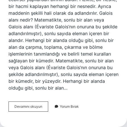
bir hacmi kaplayan herhangi bir nesnedir. Ayrıca
maddenin şekilli hali olarak da adlandırılır. Galois
alanı nedir? Matematikte, sonlu bir alan veya
Galois alanı (Évariste Galois’nın onuruna bu şekilde
adlandırılmıştır), sonlu sayıda eleman içeren bir
alandır. Herhangi bir alanda olduğu gibi, sonlu bir
alan da çarpma, toplama, çıkarma ve bölme
işlemlerinin tanımlandığı ve belirli temel kuralları
sağlayan bir kümedir. Matematikte, sonlu bir alan
veya Galois alanı (Évariste Galois’nın onuruna bu
şekilde adlandırılmıştır), sonlu sayıda eleman içeren
bir kümedir, bir yüzeydir. Herhangi bir alanda
olduğu gibi, sonlu bir alan…
Sonlu
Devamını okuyun
Yorum Bırak
Cisim
Nedir