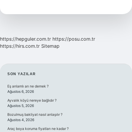
Kıl
Nasıl
Çıkarılır
https://hepguler.com.tr
https://posu.com.tr
https://hirs.com.tr
Sitemap
SIDEBAR
SON YAZILAR
Eş anlamlı arı ne demek ?
Ağustos 6, 2026
Ayvalık köyü nereye bağlıdır ?
Ağustos 5, 2026
Bozulmuş bakliyat nasıl anlaşılır ?
Ağustos 4, 2026
Araç boya koruma fiyatları ne kadar ?