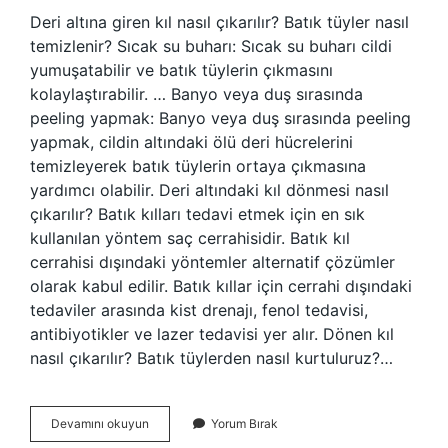
Deri altına giren kıl nasıl çıkarılır? Batık tüyler nasıl
temizlenir? Sıcak su buharı: Sıcak su buharı cildi
yumuşatabilir ve batık tüylerin çıkmasını
kolaylaştırabilir. … Banyo veya duş sırasında
peeling yapmak: Banyo veya duş sırasında peeling
yapmak, cildin altındaki ölü deri hücrelerini
temizleyerek batık tüylerin ortaya çıkmasına
yardımcı olabilir. Deri altındaki kıl dönmesi nasıl
çıkarılır? Batık kılları tedavi etmek için en sık
kullanılan yöntem saç cerrahisidir. Batık kıl
cerrahisi dışındaki yöntemler alternatif çözümler
olarak kabul edilir. Batık kıllar için cerrahi dışındaki
tedaviler arasında kist drenajı, fenol tedavisi,
antibiyotikler ve lazer tedavisi yer alır. Dönen kıl
nasıl çıkarılır? Batık tüylerden nasıl kurtuluruz?…
Deri
Devamını okuyun
Yorum Bırak
Altındaki