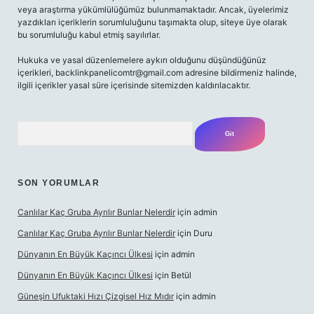
veya araştırma yükümlülüğümüz bulunmamaktadır. Ancak, üyelerimiz
yazdıkları içeriklerin sorumluluğunu taşımakta olup, siteye üye olarak
bu sorumluluğu kabul etmiş sayılırlar.
Hukuka ve yasal düzenlemelere aykırı olduğunu düşündüğünüz
içerikleri,
backlinkpanelicomtr@gmail.com
adresine bildirmeniz halinde,
ilgili içerikler yasal süre içerisinde sitemizden kaldırılacaktır.
Arama
SON YORUMLAR
Canlılar Kaç Gruba Ayrılır Bunlar Nelerdir
için
admin
Canlılar Kaç Gruba Ayrılır Bunlar Nelerdir
için
Duru
Dünyanın En Büyük Kaçıncı Ülkesi
için
admin
Dünyanın En Büyük Kaçıncı Ülkesi
için
Betül
Güneşin Ufuktaki Hızı Çizgisel Hız Mıdır
için
admin