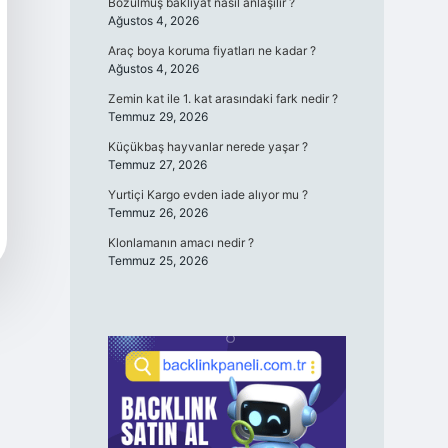
Bozulmuş bakliyat nasıl anlaşılır ?
Ağustos 4, 2026
Araç boya koruma fiyatları ne kadar ?
Ağustos 4, 2026
Zemin kat ile 1. kat arasındaki fark nedir ?
Temmuz 29, 2026
Küçükbaş hayvanlar nerede yaşar ?
Temmuz 27, 2026
Yurtiçi Kargo evden iade alıyor mu ?
Temmuz 26, 2026
Klonlamanın amacı nedir ?
Temmuz 25, 2026