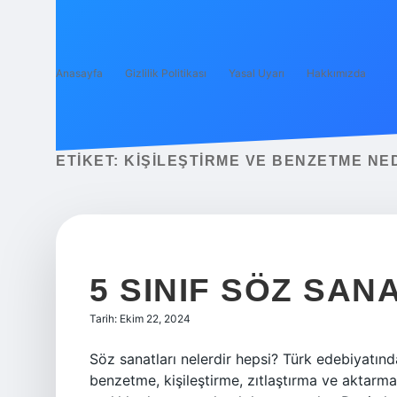
Anasayfa
Gizlilik Politikası
Yasal Uyarı
Hakkımızda
ETIKET:
KIŞILEŞTIRME VE BENZETME NE
5 SINIF SÖZ SAN
Tarih: Ekim 22, 2024
Söz sanatları nelerdir hepsi? Türk edebiyatınd
benzetme, kişileştirme, zıtlaştırma ve aktarmadı