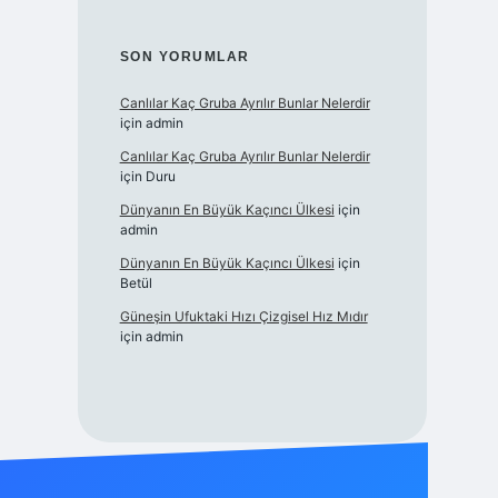
SON YORUMLAR
Canlılar Kaç Gruba Ayrılır Bunlar Nelerdir
için
admin
Canlılar Kaç Gruba Ayrılır Bunlar Nelerdir
için
Duru
Dünyanın En Büyük Kaçıncı Ülkesi
için
admin
Dünyanın En Büyük Kaçıncı Ülkesi
için
Betül
Güneşin Ufuktaki Hızı Çizgisel Hız Mıdır
için
admin