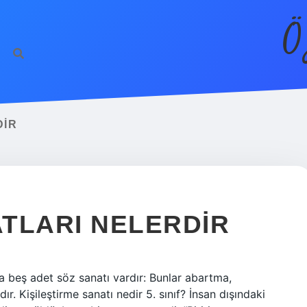
Ö
DIR
ATLARI NELERDIR
a beş adet söz sanatı vardır: Bunlar abartma,
r. Kişileştirme sanatı nedir 5. sınıf? İnsan dışındaki