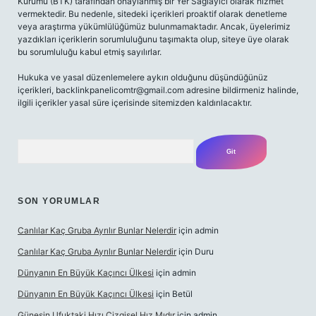
Kurumu (BTK) tarafından onaylanmış bir Yer Sağlayıcı olarak hizmet
vermektedir. Bu nedenle, sitedeki içerikleri proaktif olarak denetleme
veya araştırma yükümlülüğümüz bulunmamaktadır. Ancak, üyelerimiz
yazdıkları içeriklerin sorumluluğunu taşımakta olup, siteye üye olarak
bu sorumluluğu kabul etmiş sayılırlar.
Hukuka ve yasal düzenlemelere aykırı olduğunu düşündüğünüz
içerikleri,
backlinkpanelicomtr@gmail.com
adresine bildirmeniz halinde,
ilgili içerikler yasal süre içerisinde sitemizden kaldırılacaktır.
Arama
SON YORUMLAR
Canlılar Kaç Gruba Ayrılır Bunlar Nelerdir
için
admin
Canlılar Kaç Gruba Ayrılır Bunlar Nelerdir
için
Duru
Dünyanın En Büyük Kaçıncı Ülkesi
için
admin
Dünyanın En Büyük Kaçıncı Ülkesi
için
Betül
Güneşin Ufuktaki Hızı Çizgisel Hız Mıdır
için
admin