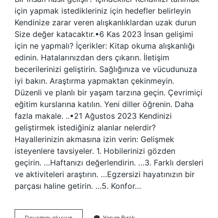
için yapmak istedikleriniz için hedefler belirleyin
Kendinize zarar veren alışkanlıklardan uzak durun
Size değer katacaktır.•6 Kas 2023 İnsan gelişimi
için ne yapmalı? İçerikler: Kitap okuma alışkanlığı
edinin. Hatalarınızdan ders çıkarın. İletişim
becerilerinizi geliştirin. Sağlığınıza ve vücudunuza
iyi bakın. Araştırma yapmaktan çekinmeyin.
Düzenli ve planlı bir yaşam tarzına geçin. Çevrimiçi
eğitim kurslarına katılın. Yeni diller öğrenin. Daha
fazla makale. ..•21 Ağustos 2023 Kendinizi
geliştirmek istediğiniz alanlar nelerdir?
Hayallerinizin akmasına izin verin: Gelişmek
isteyenlere tavsiyeler. 1. Hobilerinizi gözden
geçirin. …Haftanızı değerlendirin. …3. Farklı dersleri
ve aktiviteleri araştırın. …Egzersizi hayatınızın bir
parçası haline getirin. …5. Konfor…
Gelişmek
Devamını okuyun
Yorum Bırak