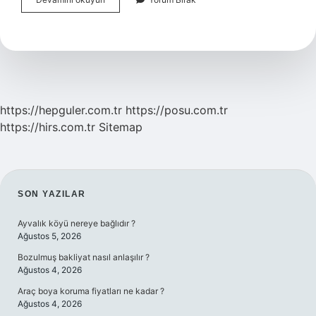
Için
Ne
Yapılmalı
https://hepguler.com.tr
https://posu.com.tr
https://hirs.com.tr
Sitemap
SIDEBAR
SON YAZILAR
Ayvalık köyü nereye bağlıdır ?
Ağustos 5, 2026
Bozulmuş bakliyat nasıl anlaşılır ?
Ağustos 4, 2026
Araç boya koruma fiyatları ne kadar ?
Ağustos 4, 2026