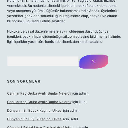
Kurumu (BTK) tarafından onaylanmış bir Yer Sağlayıcı olarak hizmet
vermektedir. Bu nedenle, sitedeki içerikleri proaktif olarak denetleme
veya araştırma yükümlülüğümüz bulunmamaktadır. Ancak, üyelerimiz
yazdıkları içeriklerin sorumluluğunu taşımakta olup, siteye üye olarak
bu sorumluluğu kabul etmiş sayılırlar.
Hukuka ve yasal düzenlemelere aykırı olduğunu düşündüğünüz
içerikleri,
backlinkpanelicomtr@gmail.com
adresine bildirmeniz halinde,
ilgili içerikler yasal süre içerisinde sitemizden kaldırılacaktır.
Arama
SON YORUMLAR
Canlılar Kaç Gruba Ayrılır Bunlar Nelerdir
için
admin
Canlılar Kaç Gruba Ayrılır Bunlar Nelerdir
için
Duru
Dünyanın En Büyük Kaçıncı Ülkesi
için
admin
Dünyanın En Büyük Kaçıncı Ülkesi
için
Betül
Güneşin Ufuktaki Hızı Çizgisel Hız Mıdır
için
admin