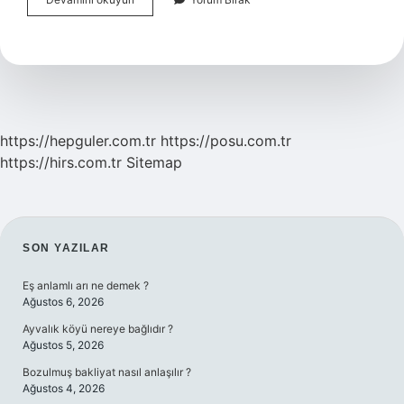
Nasıl
Bir
Yatırım
Aracı
https://hepguler.com.tr
https://posu.com.tr
https://hirs.com.tr
Sitemap
SIDEBAR
SON YAZILAR
Eş anlamlı arı ne demek ?
Ağustos 6, 2026
Ayvalık köyü nereye bağlıdır ?
Ağustos 5, 2026
Bozulmuş bakliyat nasıl anlaşılır ?
Ağustos 4, 2026