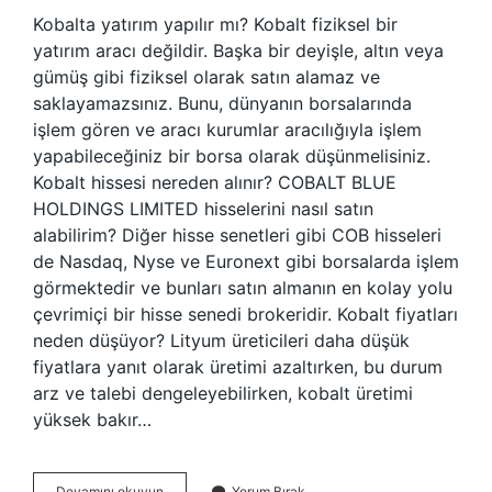
Kobalta yatırım yapılır mı? Kobalt fiziksel bir
yatırım aracı değildir. Başka bir deyişle, altın veya
gümüş gibi fiziksel olarak satın alamaz ve
saklayamazsınız. Bunu, dünyanın borsalarında
işlem gören ve aracı kurumlar aracılığıyla işlem
yapabileceğiniz bir borsa olarak düşünmelisiniz.
Kobalt hissesi nereden alınır? COBALT BLUE
HOLDINGS LIMITED hisselerini nasıl satın
alabilirim? Diğer hisse senetleri gibi COB hisseleri
de Nasdaq, Nyse ve Euronext gibi borsalarda işlem
görmektedir ve bunları satın almanın en kolay yolu
çevrimiçi bir hisse senedi brokeridir. Kobalt fiyatları
neden düşüyor? Lityum üreticileri daha düşük
fiyatlara yanıt olarak üretimi azaltırken, bu durum
arz ve talebi dengeleyebilirken, kobalt üretimi
yüksek bakır…
Kobalt
Devamını okuyun
Yorum Bırak