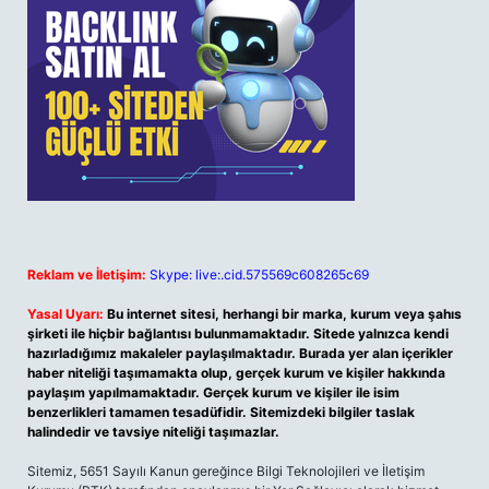
Reklam ve İletişim:
Skype: live:.cid.575569c608265c69
Yasal Uyarı:
Bu internet sitesi, herhangi bir marka, kurum veya şahıs
şirketi ile hiçbir bağlantısı bulunmamaktadır. Sitede yalnızca kendi
hazırladığımız makaleler paylaşılmaktadır. Burada yer alan içerikler
haber niteliği taşımamakta olup, gerçek kurum ve kişiler hakkında
paylaşım yapılmamaktadır. Gerçek kurum ve kişiler ile isim
benzerlikleri tamamen tesadüfidir. Sitemizdeki bilgiler taslak
halindedir ve tavsiye niteliği taşımazlar.
Sitemiz, 5651 Sayılı Kanun gereğince Bilgi Teknolojileri ve İletişim