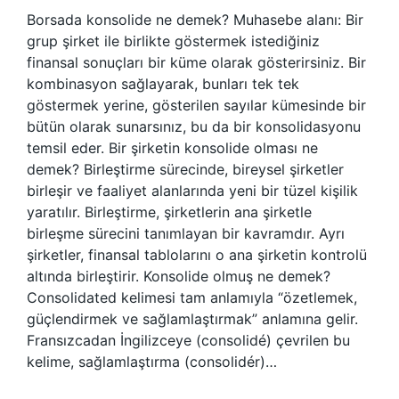
Borsada konsolide ne demek? Muhasebe alanı: Bir
grup şirket ile birlikte göstermek istediğiniz
finansal sonuçları bir küme olarak gösterirsiniz. Bir
kombinasyon sağlayarak, bunları tek tek
göstermek yerine, gösterilen sayılar kümesinde bir
bütün olarak sunarsınız, bu da bir konsolidasyonu
temsil eder. Bir şirketin konsolide olması ne
demek? Birleştirme sürecinde, bireysel şirketler
birleşir ve faaliyet alanlarında yeni bir tüzel kişilik
yaratılır. Birleştirme, şirketlerin ana şirketle
birleşme sürecini tanımlayan bir kavramdır. Ayrı
şirketler, finansal tablolarını o ana şirketin kontrolü
altında birleştirir. Konsolide olmuş ne demek?
Consolidated kelimesi tam anlamıyla “özetlemek,
güçlendirmek ve sağlamlaştırmak” anlamına gelir.
Fransızcadan İngilizceye (consolidé) çevrilen bu
kelime, sağlamlaştırma (consolidér)…