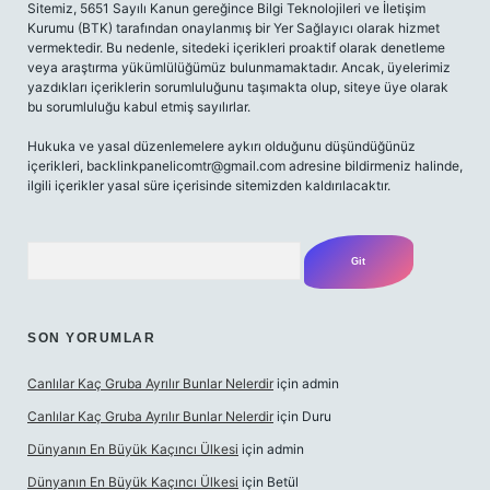
Sitemiz, 5651 Sayılı Kanun gereğince Bilgi Teknolojileri ve İletişim
Kurumu (BTK) tarafından onaylanmış bir Yer Sağlayıcı olarak hizmet
vermektedir. Bu nedenle, sitedeki içerikleri proaktif olarak denetleme
veya araştırma yükümlülüğümüz bulunmamaktadır. Ancak, üyelerimiz
yazdıkları içeriklerin sorumluluğunu taşımakta olup, siteye üye olarak
bu sorumluluğu kabul etmiş sayılırlar.
Hukuka ve yasal düzenlemelere aykırı olduğunu düşündüğünüz
içerikleri,
backlinkpanelicomtr@gmail.com
adresine bildirmeniz halinde,
ilgili içerikler yasal süre içerisinde sitemizden kaldırılacaktır.
Arama
SON YORUMLAR
Canlılar Kaç Gruba Ayrılır Bunlar Nelerdir
için
admin
Canlılar Kaç Gruba Ayrılır Bunlar Nelerdir
için
Duru
Dünyanın En Büyük Kaçıncı Ülkesi
için
admin
Dünyanın En Büyük Kaçıncı Ülkesi
için
Betül