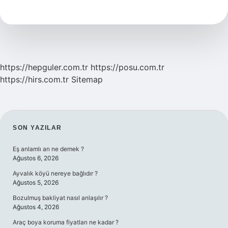
Nedir
https://hepguler.com.tr
https://posu.com.tr
https://hirs.com.tr
Sitemap
SIDEBAR
SON YAZILAR
Eş anlamlı arı ne demek ?
Ağustos 6, 2026
Ayvalık köyü nereye bağlıdır ?
Ağustos 5, 2026
Bozulmuş bakliyat nasıl anlaşılır ?
Ağustos 4, 2026
Araç boya koruma fiyatları ne kadar ?