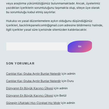
veya araştırma yükümlülüğümüz bulunmamaktadır. Ancak, üyelerimiz
yazdıkları içeriklerin sorumluluğunu taşımakta olup, siteye üye olarak
bu sorumluluğu kabul etmiş sayılırlar.
Hukuka ve yasal düzenlemelere aykırı olduğunu düşündüğünüz
içerikleri,
backlinkpanelicomtr@gmail.com
adresine bildirmeniz halinde,
ilgili içerikler yasal süre içerisinde sitemizden kaldırılacaktır.
Arama
SON YORUMLAR
Canlılar Kaç Gruba Ayrılır Bunlar Nelerdir
için
admin
Canlılar Kaç Gruba Ayrılır Bunlar Nelerdir
için
Duru
Dünyanın En Büyük Kaçıncı Ülkesi
için
admin
Dünyanın En Büyük Kaçıncı Ülkesi
için
Betül
Güneşin Ufuktaki Hızı Çizgisel Hız Mıdır
için
admin