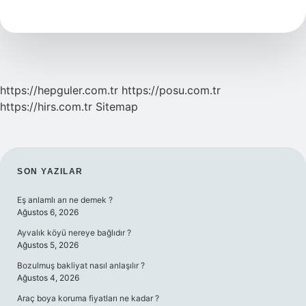
Kadın
Kaç
Yaşında
Evlenebilir
https://hepguler.com.tr
https://posu.com.tr
https://hirs.com.tr
Sitemap
SIDEBAR
SON YAZILAR
Eş anlamlı arı ne demek ?
Ağustos 6, 2026
Ayvalık köyü nereye bağlıdır ?
Ağustos 5, 2026
Bozulmuş bakliyat nasıl anlaşılır ?
Ağustos 4, 2026
Araç boya koruma fiyatları ne kadar ?