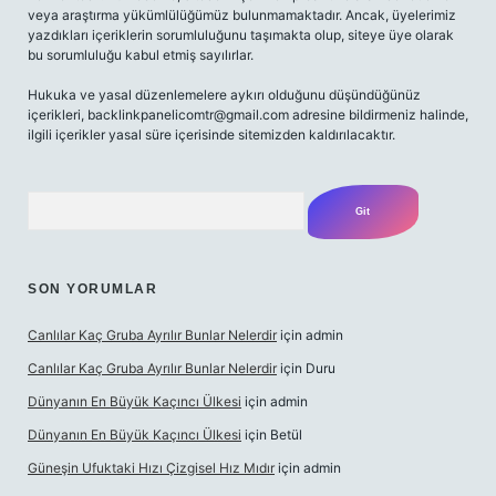
veya araştırma yükümlülüğümüz bulunmamaktadır. Ancak, üyelerimiz
yazdıkları içeriklerin sorumluluğunu taşımakta olup, siteye üye olarak
bu sorumluluğu kabul etmiş sayılırlar.
Hukuka ve yasal düzenlemelere aykırı olduğunu düşündüğünüz
içerikleri,
backlinkpanelicomtr@gmail.com
adresine bildirmeniz halinde,
ilgili içerikler yasal süre içerisinde sitemizden kaldırılacaktır.
Arama
SON YORUMLAR
Canlılar Kaç Gruba Ayrılır Bunlar Nelerdir
için
admin
Canlılar Kaç Gruba Ayrılır Bunlar Nelerdir
için
Duru
Dünyanın En Büyük Kaçıncı Ülkesi
için
admin
Dünyanın En Büyük Kaçıncı Ülkesi
için
Betül
Güneşin Ufuktaki Hızı Çizgisel Hız Mıdır
için
admin