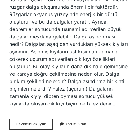
rüzgar dalga oluşumunda önemli bir faktördür.
Rüzgarlar okyanus yüzeyinde enerjik bir dürtü
oluşturur ve bu da dalgalar yaratır. Ayrıca,
depremler sonucunda tsunami adı verilen büyük
dalgalar meydana gelebilir. Dalga aşındırması
nedir? Dalgalar, aşağıdan vurdukları yüksek kıyıları
aşındırır. Aşınmış kıyıların üst kısımları zamanla
çökerek uçurum adı verilen dik kıyı özellikleri
oluşturur. Bu olay kıyıların daha dik hale gelmesine
ve karaya doğru çekilmesine neden olur. Dalga
birikim şekilleri nelerdir? Dalga aşındırma birikinti
biçimleri nelerdir? Falez (uçurum) Dalgaların
zamanla kıyıyı dipten oyması sonucu yüksek
kıyılarda oluşan dik kıyı biçimine falez denir.…
Dalga
Devamını okuyun
Yorum Bırak
Ve
Akıntı