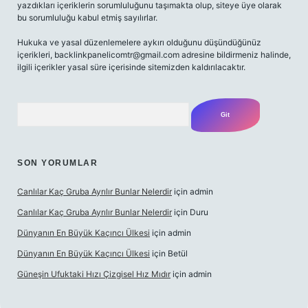
yazdıkları içeriklerin sorumluluğunu taşımakta olup, siteye üye olarak
bu sorumluluğu kabul etmiş sayılırlar.
Hukuka ve yasal düzenlemelere aykırı olduğunu düşündüğünüz
içerikleri,
backlinkpanelicomtr@gmail.com
adresine bildirmeniz halinde,
ilgili içerikler yasal süre içerisinde sitemizden kaldırılacaktır.
Arama
SON YORUMLAR
Canlılar Kaç Gruba Ayrılır Bunlar Nelerdir
için
admin
Canlılar Kaç Gruba Ayrılır Bunlar Nelerdir
için
Duru
Dünyanın En Büyük Kaçıncı Ülkesi
için
admin
Dünyanın En Büyük Kaçıncı Ülkesi
için
Betül
Güneşin Ufuktaki Hızı Çizgisel Hız Mıdır
için
admin