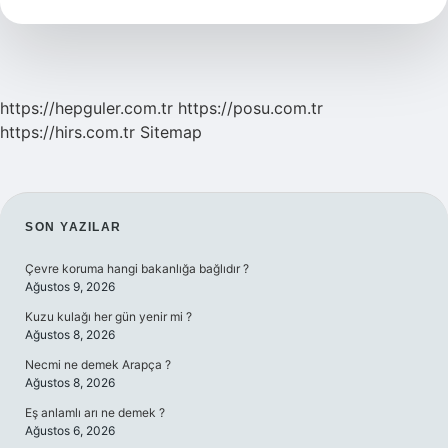
Ne
Demektir
https://hepguler.com.tr
https://posu.com.tr
https://hirs.com.tr
Sitemap
SIDEBAR
SON YAZILAR
Çevre koruma hangi bakanlığa bağlıdır ?
Ağustos 9, 2026
Kuzu kulağı her gün yenir mi ?
Ağustos 8, 2026
Necmi ne demek Arapça ?
Ağustos 8, 2026
Eş anlamlı arı ne demek ?
Ağustos 6, 2026