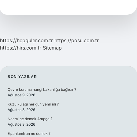
Buyuk
Ilçesi
Hangisi
https://hepguler.com.tr
https://posu.com.tr
https://hirs.com.tr
Sitemap
SIDEBAR
SON YAZILAR
Çevre koruma hangi bakanlığa bağlıdır ?
Ağustos 9, 2026
Kuzu kulağı her gün yenir mi ?
Ağustos 8, 2026
Necmi ne demek Arapça ?
Ağustos 8, 2026
Eş anlamlı arı ne demek ?