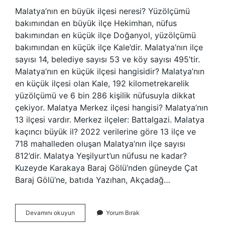
Malatya’nın en büyük ilçesi neresi? Yüzölçümü
bakımından en büyük ilçe Hekimhan, nüfus
bakımından en küçük ilçe Doğanyol, yüzölçümü
bakımından en küçük ilçe Kale’dir. Malatya’nın ilçe
sayısı 14, belediye sayısı 53 ve köy sayısı 495’tir.
Malatya’nın en küçük ilçesi hangisidir? Malatya’nın
en küçük ilçesi olan Kale, 192 kilometrekarelik
yüzölçümü ve 6 bin 286 kişilik nüfusuyla dikkat
çekiyor. Malatya Merkez ilçesi hangisi? Malatya’nın
13 ilçesi vardır. Merkez ilçeler: Battalgazi. Malatya
kaçıncı büyük il? 2022 verilerine göre 13 ilçe ve
718 mahalleden oluşan Malatya’nın ilçe sayısı
812’dir. Malatya Yeşilyurt’un nüfusu ne kadar?
Kuzeyde Karakaya Baraj Gölü’nden güneyde Çat
Baraj Gölü’ne, batıda Yazıhan, Akçadağ…
Malatyanin
Devamını okuyun
Yorum Bırak
En