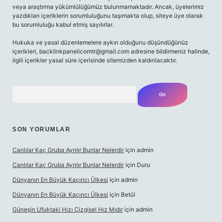
veya araştırma yükümlülüğümüz bulunmamaktadır. Ancak, üyelerimiz
yazdıkları içeriklerin sorumluluğunu taşımakta olup, siteye üye olarak
bu sorumluluğu kabul etmiş sayılırlar.
Hukuka ve yasal düzenlemelere aykırı olduğunu düşündüğünüz
içerikleri,
backlinkpanelicomtr@gmail.com
adresine bildirmeniz halinde,
ilgili içerikler yasal süre içerisinde sitemizden kaldırılacaktır.
Arama
SON YORUMLAR
Canlılar Kaç Gruba Ayrılır Bunlar Nelerdir
için
admin
Canlılar Kaç Gruba Ayrılır Bunlar Nelerdir
için
Duru
Dünyanın En Büyük Kaçıncı Ülkesi
için
admin
Dünyanın En Büyük Kaçıncı Ülkesi
için
Betül
Güneşin Ufuktaki Hızı Çizgisel Hız Mıdır
için
admin