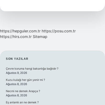
Türkiyede
Yasal
Mı
https://hepguler.com.tr
https://posu.com.tr
https://hirs.com.tr
Sitemap
SIDEBAR
SON YAZILAR
Çevre koruma hangi bakanlığa bağlıdır ?
Ağustos 9, 2026
Kuzu kulağı her gün yenir mi ?
Ağustos 8, 2026
Necmi ne demek Arapça ?
Ağustos 8, 2026
Eş anlamlı arı ne demek ?