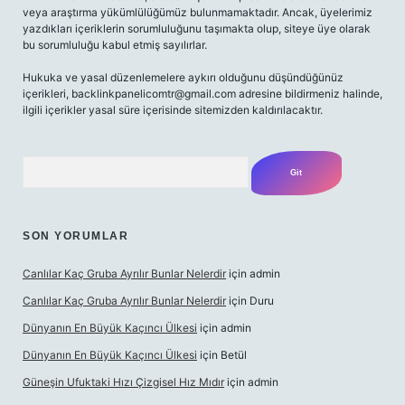
veya araştırma yükümlülüğümüz bulunmamaktadır. Ancak, üyelerimiz
yazdıkları içeriklerin sorumluluğunu taşımakta olup, siteye üye olarak
bu sorumluluğu kabul etmiş sayılırlar.
Hukuka ve yasal düzenlemelere aykırı olduğunu düşündüğünüz
içerikleri,
backlinkpanelicomtr@gmail.com
adresine bildirmeniz halinde,
ilgili içerikler yasal süre içerisinde sitemizden kaldırılacaktır.
Arama
SON YORUMLAR
Canlılar Kaç Gruba Ayrılır Bunlar Nelerdir
için
admin
Canlılar Kaç Gruba Ayrılır Bunlar Nelerdir
için
Duru
Dünyanın En Büyük Kaçıncı Ülkesi
için
admin
Dünyanın En Büyük Kaçıncı Ülkesi
için
Betül
Güneşin Ufuktaki Hızı Çizgisel Hız Mıdır
için
admin