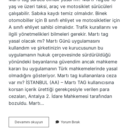
yaş ve üzeri taksi, araç ve motosiklet sürücüleri
çalışabilir. Sabıka kaydı temiz olmalıdır. Binek
otomobiller için B sınıfı ehliyet ve motosikletler için
A sınıfı ehliyet sahibi olmalıdır. Trafik kurallarını ve
ilgili yönetmelikleri bilmeleri gerekir. Martı tag
yasal olacak mı? Martı Günü uygulamasını
kullandım ve şirketinizin ve kurucusunun bu
uygulamanın hukuk çerçevesinde sürdürüldüğü
yönündeki beyanlarına güvendim ancak mahkeme
kararı bu uygulamanın Türk mahkemelerinde yasal
olmadığını gösteriyor. Martı tag kullananlara ceza
var mı? İSTANBUL (AA) – Martı TAG kullanıcısına
korsan içerik ürettiği gerekçesiyle verilen para
cezaları, Antalya 2. İdare Mahkemesi tarafından
bozuldu. Martı…
Martı
Devamını okuyun
Yorum Bırak
Tag