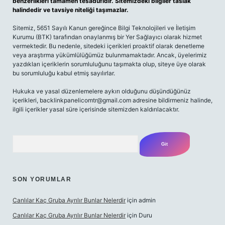
benzerlikleri tamamen tesadüfidir. Sitemizdeki bilgiler taslak
halindedir ve tavsiye niteliği taşımazlar.
Sitemiz, 5651 Sayılı Kanun gereğince Bilgi Teknolojileri ve İletişim
Kurumu (BTK) tarafından onaylanmış bir Yer Sağlayıcı olarak hizmet
vermektedir. Bu nedenle, sitedeki içerikleri proaktif olarak denetleme
veya araştırma yükümlülüğümüz bulunmamaktadır. Ancak, üyelerimiz
yazdıkları içeriklerin sorumluluğunu taşımakta olup, siteye üye olarak
bu sorumluluğu kabul etmiş sayılırlar.
Hukuka ve yasal düzenlemelere aykırı olduğunu düşündüğünüz
içerikleri,
backlinkpanelicomtr@gmail.com
adresine bildirmeniz halinde,
ilgili içerikler yasal süre içerisinde sitemizden kaldırılacaktır.
Arama
SON YORUMLAR
Canlılar Kaç Gruba Ayrılır Bunlar Nelerdir
için
admin
Canlılar Kaç Gruba Ayrılır Bunlar Nelerdir
için
Duru