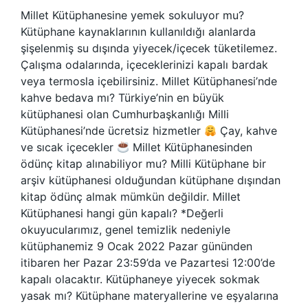
Millet Kütüphanesine yemek sokuluyor mu?
Kütüphane kaynaklarının kullanıldığı alanlarda
şişelenmiş su dışında yiyecek/içecek tüketilemez.
Çalışma odalarında, içeceklerinizi kapalı bardak
veya termosla içebilirsiniz. Millet Kütüphanesi’nde
kahve bedava mı? Türkiye’nin en büyük
kütüphanesi olan Cumhurbaşkanlığı Milli
Kütüphanesi’nde ücretsiz hizmetler
Çay, kahve
ve sıcak içecekler
Millet Kütüphanesinden
ödünç kitap alınabiliyor mu? Milli Kütüphane bir
arşiv kütüphanesi olduğundan kütüphane dışından
kitap ödünç almak mümkün değildir. Millet
Kütüphanesi hangi gün kapalı? *Değerli
okuyucularımız, genel temizlik nedeniyle
kütüphanemiz 9 Ocak 2022 Pazar gününden
itibaren her Pazar 23:59’da ve Pazartesi 12:00’de
kapalı olacaktır. Kütüphaneye yiyecek sokmak
yasak mı? Kütüphane materyallerine ve eşyalarına