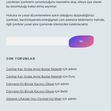
yazdıkları içeriklerin sorumluluğunu taşımakta olup, siteye üye olarak
bu sorumluluğu kabul etmiş sayılırlar.
Hukuka ve yasal düzenlemelere aykırı olduğunu düşündüğünüz
içerikleri,
backlinkpanelicomtr@gmail.com
adresine bildirmeniz halinde,
ilgili içerikler yasal süre içerisinde sitemizden kaldırılacaktır.
Arama
SON YORUMLAR
Canlılar Kaç Gruba Ayrılır Bunlar Nelerdir
için
admin
Canlılar Kaç Gruba Ayrılır Bunlar Nelerdir
için
Duru
Dünyanın En Büyük Kaçıncı Ülkesi
için
admin
Dünyanın En Büyük Kaçıncı Ülkesi
için
Betül
Güneşin Ufuktaki Hızı Çizgisel Hız Mıdır
için
admin