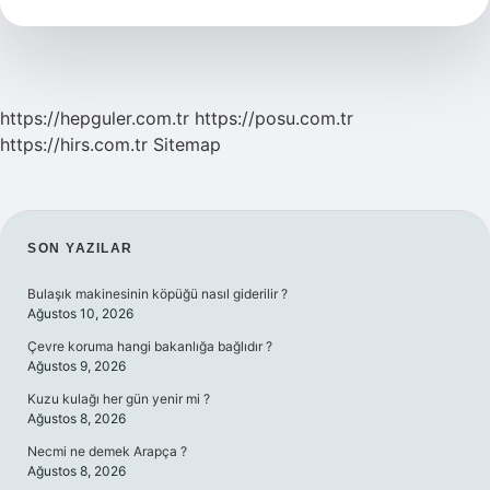
Cilt
Tipine
Uygun
https://hepguler.com.tr
https://posu.com.tr
https://hirs.com.tr
Sitemap
SIDEBAR
SON YAZILAR
Bulaşık makinesinin köpüğü nasıl giderilir ?
Ağustos 10, 2026
Çevre koruma hangi bakanlığa bağlıdır ?
Ağustos 9, 2026
Kuzu kulağı her gün yenir mi ?
Ağustos 8, 2026
Necmi ne demek Arapça ?
Ağustos 8, 2026