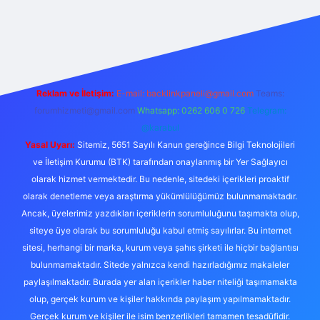
no
Reklam ve İletişim:
E-mail:
backlinkpaneli@gmail.com
Teams:
forumhizmeti@gmail.com
Whatsapp: 0262 606 0 726
Telegram:
@karabul
Yasal Uyarı:
Sitemiz, 5651 Sayılı Kanun gereğince Bilgi Teknolojileri
ve İletişim Kurumu (BTK) tarafından onaylanmış bir Yer Sağlayıcı
olarak hizmet vermektedir. Bu nedenle, sitedeki içerikleri proaktif
olarak denetleme veya araştırma yükümlülüğümüz bulunmamaktadır.
Ancak, üyelerimiz yazdıkları içeriklerin sorumluluğunu taşımakta olup,
siteye üye olarak bu sorumluluğu kabul etmiş sayılırlar. Bu internet
sitesi, herhangi bir marka, kurum veya şahıs şirketi ile hiçbir bağlantısı
bulunmamaktadır. Sitede yalnızca kendi hazırladığımız makaleler
paylaşılmaktadır. Burada yer alan içerikler haber niteliği taşımamakta
olup, gerçek kurum ve kişiler hakkında paylaşım yapılmamaktadır.
Gerçek kurum ve kişiler ile isim benzerlikleri tamamen tesadüfidir.