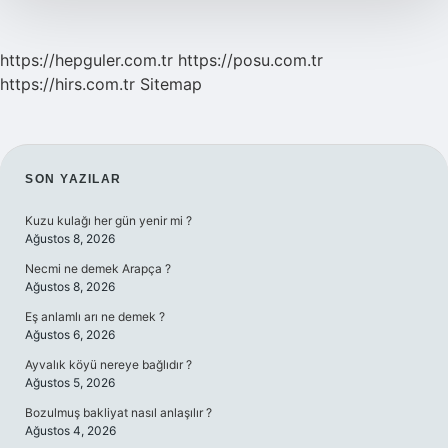
https://hepguler.com.tr
https://posu.com.tr
https://hirs.com.tr
Sitemap
SIDEBAR
SON YAZILAR
Kuzu kulağı her gün yenir mi ?
Ağustos 8, 2026
Necmi ne demek Arapça ?
Ağustos 8, 2026
Eş anlamlı arı ne demek ?
Ağustos 6, 2026
Ayvalık köyü nereye bağlıdır ?
Ağustos 5, 2026
Bozulmuş bakliyat nasıl anlaşılır ?
Ağustos 4, 2026