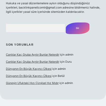
Hukuka ve yasal düzenlemelere aykırı olduğunu düşündüğünüz
içerikleri,
backlinkpanelicomtr@gmail.com
adresine bildirmeniz halinde,
ilgili içerikler yasal süre içerisinde sitemizden kaldırılacaktır.
Arama
SON YORUMLAR
Canlılar Kaç Gruba Ayrılır Bunlar Nelerdir
için
admin
Canlılar Kaç Gruba Ayrılır Bunlar Nelerdir
için
Duru
Dünyanın En Büyük Kaçıncı Ülkesi
için
admin
Dünyanın En Büyük Kaçıncı Ülkesi
için
Betül
Güneşin Ufuktaki Hızı Çizgisel Hız Mıdır
için
admin