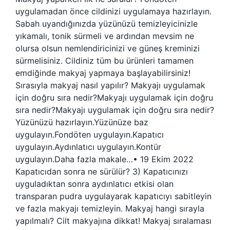
uygulamadan önce cildinizi uygulamaya hazırlayın.
Sabah uyandığınızda yüzünüzü temizleyicinizle
yıkamalı, tonik sürmeli ve ardından mevsim ne
olursa olsun nemlendiricinizi ve güneş kreminizi
sürmelisiniz. Cildiniz tüm bu ürünleri tamamen
emdiğinde makyaj yapmaya başlayabilirsiniz!
Sırasıyla makyaj nasıl yapılır? Makyajı uygulamak
için doğru sıra nedir?Makyajı uygulamak için doğru
sıra nedir?Makyajı uygulamak için doğru sıra nedir?
Yüzünüzü hazırlayın.Yüzünüze baz
uygulayın.Fondöten uygulayın.Kapatıcı
uygulayın.Aydınlatıcı uygulayın.Kontür
uygulayın.Daha fazla makale…• 19 Ekim 2022
Kapatıcıdan sonra ne sürülür? 3) Kapatıcınızı
uyguladıktan sonra aydınlatıcı etkisi olan
transparan pudra uygulayarak kapatıcıyı sabitleyin
ve fazla makyajı temizleyin. Makyaj hangi sırayla
yapılmalı? Cilt makyajına dikkat! Makyaj sıralaması