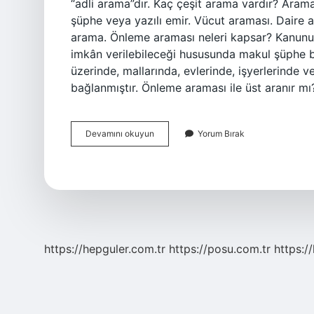
“adli arama”dır. Kaç çeşit arama vardır? Aram
şüphe veya yazılı emir. Vücut araması. Daire 
arama. Önleme araması neleri kapsar? Kanunu
imkân verilebileceği hususunda makul şüphe bul
üzerinde, mallarında, evlerinde, işyerlerinde 
bağlanmıştır. Önleme araması ile üst aranır m
Adli
Devamını okuyun
Yorum Bırak
Arama
Çeşitleri
Nelerdir
https://hepguler.com.tr
https://posu.com.tr
https://