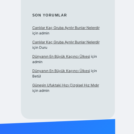
SON YORUMLAR
Canlılar Kaç Gruba Ayrılır Bunlar Nelerdir
için
admin
Canlılar Kaç Gruba Ayrılır Bunlar Nelerdir
için
Duru
Dünyanın En Büyük Kaçıncı Ülkesi
için
admin
Dünyanın En Büyük Kaçıncı Ülkesi
için
Betül
Güneşin Ufuktaki Hızı Çizgisel Hız Mıdır
için
admin