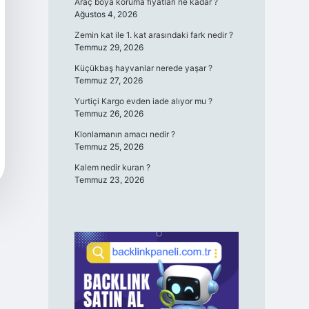
Araç boya koruma fiyatları ne kadar ?
Ağustos 4, 2026
Zemin kat ile 1. kat arasındaki fark nedir ?
Temmuz 29, 2026
Küçükbaş hayvanlar nerede yaşar ?
Temmuz 27, 2026
Yurtiçi Kargo evden iade alıyor mu ?
Temmuz 26, 2026
Klonlamanın amacı nedir ?
Temmuz 25, 2026
Kalem nedir kuran ?
Temmuz 23, 2026