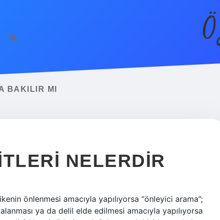
Ö
 BAKILIR MI
ITLERI NELERDIR
likenin önlenmesi amacıyla yapılıyorsa “önleyici arama”;
kalanması ya da delil elde edilmesi amacıyla yapılıyorsa