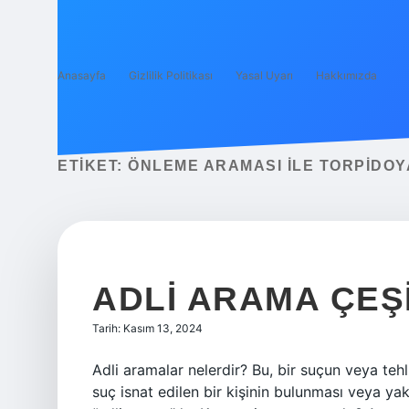
Anasayfa
Gizlilik Politikası
Yasal Uyarı
Hakkımızda
ETIKET:
ÖNLEME ARAMASI ILE TORPIDOYA
ADLI ARAMA ÇEŞ
Tarih: Kasım 13, 2024
Adli aramalar nelerdir? Bu, bir suçun veya teh
suç isnat edilen bir kişinin bulunması veya ya