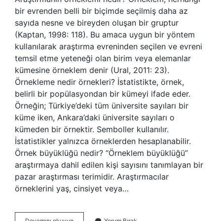
bir evrenden belli bir biçimde seçilmiş daha az
sayıda nesne ve bireyden oluşan bir gruptur
(Kaptan, 1998: 118). Bu amaca uygun bir yöntem
kullanılarak araştırma evreninden seçilen ve evreni
temsil etme yeteneği olan birim veya elemanlar
kümesine örneklem denir (Ural, 2011: 23).
Örnekleme nedir örnekleri? İstatistikte, örnek,
belirli bir popülasyondan bir kümeyi ifade eder.
Örneğin; Türkiye’deki tüm üniversite sayıları bir
küme iken, Ankara’daki üniversite sayıları o
kümeden bir örnektir. Semboller kullanılır.
İstatistikler yalnızca örneklerden hesaplanabilir.
Örnek büyüklüğü nedir? “Örneklem büyüklüğü”
araştırmaya dahil edilen kişi sayısını tanımlayan bir
pazar araştırması terimidir. Araştırmacılar
örneklerini yaş, cinsiyet veya…
Araştırmanın
Devamını okuyun
Yorum Bırak