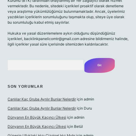
Kurumu (BTK) tarafından onaylanmış bir Yer Sağlayıcı olarak hizmet
vermektedir. Bu nedenle, sitedeki içerikleri proaktif olarak denetleme
veya araştırma yükümlülüğümüz bulunmamaktadır. Ancak, üyelerimiz
yazdıkları içeriklerin sorumluluğunu taşımakta olup, siteye üye olarak
bu sorumluluğu kabul etmiş sayılırlar.
Hukuka ve yasal düzenlemelere aykırı olduğunu düşündüğünüz
içerikleri,
backlinkpanelicomtr@gmail.com
adresine bildirmeniz halinde,
ilgili içerikler yasal süre içerisinde sitemizden kaldırılacaktır.
Arama
SON YORUMLAR
Canlılar Kaç Gruba Ayrılır Bunlar Nelerdir
için
admin
Canlılar Kaç Gruba Ayrılır Bunlar Nelerdir
için
Duru
Dünyanın En Büyük Kaçıncı Ülkesi
için
admin
Dünyanın En Büyük Kaçıncı Ülkesi
için
Betül
Güneşin Ufuktaki Hızı Çizgisel Hız Mıdır
için
admin