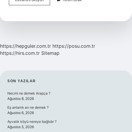
Örneklemi
Ne
Demek
https://hepguler.com.tr
https://posu.com.tr
https://hirs.com.tr
Sitemap
SIDEBAR
SON YAZILAR
Necmi ne demek Arapça ?
Ağustos 8, 2026
Eş anlamlı arı ne demek ?
Ağustos 6, 2026
Ayvalık köyü nereye bağlıdır ?
Ağustos 5, 2026