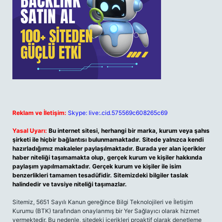
Reklam ve İletişim:
Skype: live:.cid.575569c608265c69
Yasal Uyarı:
Bu internet sitesi, herhangi bir marka, kurum veya şahıs
şirketi ile hiçbir bağlantısı bulunmamaktadır. Sitede yalnızca kendi
hazırladığımız makaleler paylaşılmaktadır. Burada yer alan içerikler
haber niteliği taşımamakta olup, gerçek kurum ve kişiler hakkında
paylaşım yapılmamaktadır. Gerçek kurum ve kişiler ile isim
benzerlikleri tamamen tesadüfidir. Sitemizdeki bilgiler taslak
halindedir ve tavsiye niteliği taşımazlar.
Sitemiz, 5651 Sayılı Kanun gereğince Bilgi Teknolojileri ve İletişim
Kurumu (BTK) tarafından onaylanmış bir Yer Sağlayıcı olarak hizmet
vermektedir. Bu nedenle, sitedeki içerikleri proaktif olarak denetleme