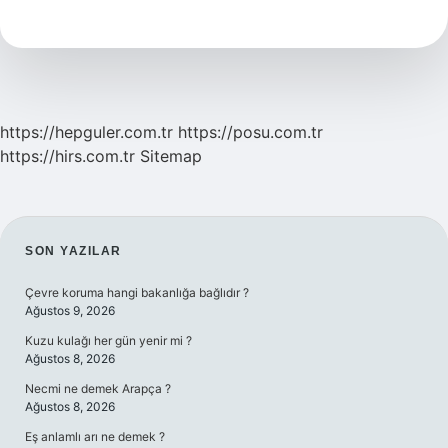
Dönemde
Batıyı
Örnek
Aldı
https://hepguler.com.tr
https://posu.com.tr
https://hirs.com.tr
Sitemap
SIDEBAR
SON YAZILAR
Çevre koruma hangi bakanlığa bağlıdır ?
Ağustos 9, 2026
Kuzu kulağı her gün yenir mi ?
Ağustos 8, 2026
Necmi ne demek Arapça ?
Ağustos 8, 2026
Eş anlamlı arı ne demek ?