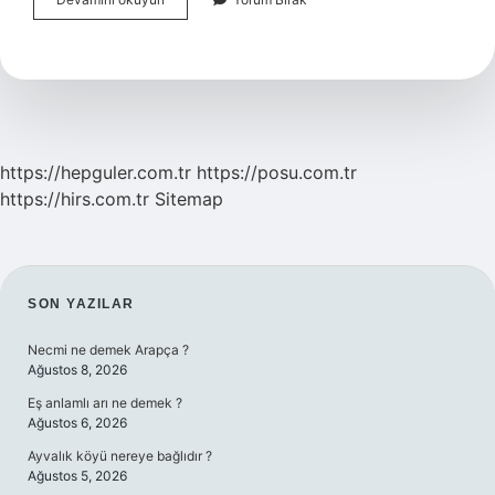
Hangi
Dönemde
Batıyı
Örnek
Aldı
https://hepguler.com.tr
https://posu.com.tr
https://hirs.com.tr
Sitemap
SIDEBAR
SON YAZILAR
Necmi ne demek Arapça ?
Ağustos 8, 2026
Eş anlamlı arı ne demek ?
Ağustos 6, 2026
Ayvalık köyü nereye bağlıdır ?
Ağustos 5, 2026