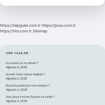
https://hepguler.com.tr
https://posu.com.tr
https://hirs.com.tr
Sitemap
SIDEBAR
SON YAZILAR
Eş anlamlı arı ne demek ?
Ağustos 6, 2026
Ayvalık köyü nereye bağlıdır ?
Ağustos 5, 2026
Bozulmuş bakliyat nasıl anlaşılır ?
Ağustos 4, 2026
Araç boya koruma fiyatları ne kadar ?
Ağustos 4, 2026