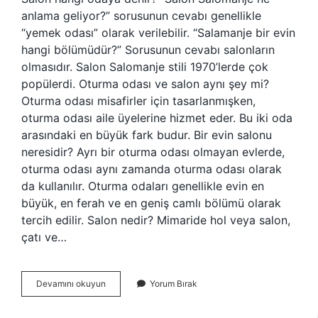
anlama geliyor?” sorusunun cevabı genellikle
“yemek odası” olarak verilebilir. “Salamanje bir evin
hangi bölümüdür?” Sorusunun cevabı salonların
olmasıdır. Salon Salomanje stili 1970’lerde çok
popülerdi. Oturma odası ve salon aynı şey mi?
Oturma odası misafirler için tasarlanmışken,
oturma odası aile üyelerine hizmet eder. Bu iki oda
arasındaki en büyük fark budur. Bir evin salonu
neresidir? Ayrı bir oturma odası olmayan evlerde,
oturma odası aynı zamanda oturma odası olarak
da kullanılır. Oturma odaları genellikle evin en
büyük, en ferah ve en geniş camlı bölümü olarak
tercih edilir. Salon nedir? Mimaride hol veya salon,
çatı ve…
Salon
Devamını okuyun
Yorum Bırak
Nereye
Denir