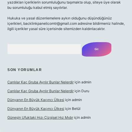
yazdıkları içeriklerin sorumluluğunu taşımakta olup, siteye üye olarak
bu sorumluluğu kabul etmiş sayılırlar.
Hukuka ve yasal düzenlemelere aykırı olduğunu düşündüğünüz
içerikleri,
backlinkpanelicomtr@gmail.com
adresine bildirmeniz halinde,
ilgili içerikler yasal süre içerisinde sitemizden kaldırılacaktır.
Arama
SON YORUMLAR
Canlılar Kaç Gruba Ayrılır Bunlar Nelerdir
için
admin
Canlılar Kaç Gruba Ayrılır Bunlar Nelerdir
için
Duru
Dünyanın En Büyük Kaçıncı Ülkesi
için
admin
Dünyanın En Büyük Kaçıncı Ülkesi
için
Betül
Güneşin Ufuktaki Hızı Çizgisel Hız Mıdır
için
admin