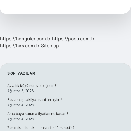
Bakımı
Ne
Işe
Yarar
https://hepguler.com.tr
https://posu.com.tr
https://hirs.com.tr
Sitemap
SIDEBAR
SON YAZILAR
Ayvalık köyü nereye bağlıdır ?
Ağustos 5, 2026
Bozulmuş bakliyat nasıl anlaşılır ?
Ağustos 4, 2026
Araç boya koruma fiyatları ne kadar ?
Ağustos 4, 2026
Zemin kat ile 1. kat arasındaki fark nedir ?