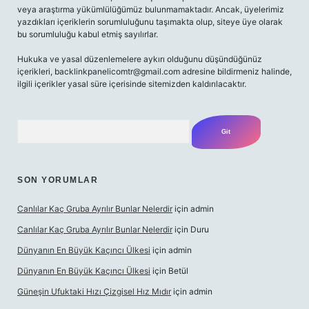
veya araştırma yükümlülüğümüz bulunmamaktadır. Ancak, üyelerimiz
yazdıkları içeriklerin sorumluluğunu taşımakta olup, siteye üye olarak
bu sorumluluğu kabul etmiş sayılırlar.
Hukuka ve yasal düzenlemelere aykırı olduğunu düşündüğünüz
içerikleri,
backlinkpanelicomtr@gmail.com
adresine bildirmeniz halinde,
ilgili içerikler yasal süre içerisinde sitemizden kaldırılacaktır.
Arama
SON YORUMLAR
Canlılar Kaç Gruba Ayrılır Bunlar Nelerdir
için
admin
Canlılar Kaç Gruba Ayrılır Bunlar Nelerdir
için
Duru
Dünyanın En Büyük Kaçıncı Ülkesi
için
admin
Dünyanın En Büyük Kaçıncı Ülkesi
için
Betül
Güneşin Ufuktaki Hızı Çizgisel Hız Mıdır
için
admin