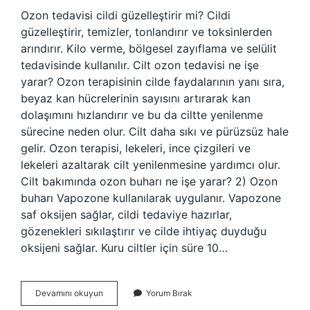
Ozon tedavisi cildi güzelleştirir mi? Cildi
güzelleştirir, temizler, tonlandırır ve toksinlerden
arındırır. Kilo verme, bölgesel zayıflama ve selülit
tedavisinde kullanılır. Cilt ozon tedavisi ne işe
yarar? Ozon terapisinin cilde faydalarının yanı sıra,
beyaz kan hücrelerinin sayısını artırarak kan
dolaşımını hızlandırır ve bu da ciltte yenilenme
sürecine neden olur. Cilt daha sıkı ve pürüzsüz hale
gelir. Ozon terapisi, lekeleri, ince çizgileri ve
lekeleri azaltarak cilt yenilenmesine yardımcı olur.
Cilt bakımında ozon buharı ne işe yarar? 2) Ozon
buharı Vapozone kullanılarak uygulanır. Vapozone
saf oksijen sağlar, cildi tedaviye hazırlar,
gözenekleri sıkılaştırır ve cilde ihtiyaç duyduğu
oksijeni sağlar. Kuru ciltler için süre 10…
Ozon
Devamını okuyun
Yorum Bırak
Cilt