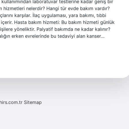
 kullanımından laboratuvar testlerine kadar geniş bir
 hizmetleri nelerdir? Hangi tür evde bakım vardır?
larını karşılar. İlaç uygulaması, yara bakımı, tıbbi
 içerir. Hasta bakım hizmeti: Bu bakım hizmeti günlük
ilere yöneliktir. Palyatif bakımda ne kadar kalınır?
alığın erken evrelerinde bu tedaviyi alan kanser…
hirs.com.tr
Sitemap