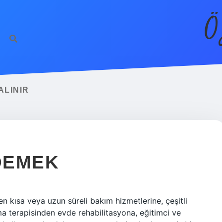
Ö
ALINIR
 DEMEK
n kısa veya uzun süreli bakım hizmetlerine, çeşitli
ma terapisinden evde rehabilitasyona, eğitimci ve