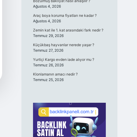
Bozulmuş bakliyat nasıl anlaşılır ?
Ağustos 4, 2026
Araç boya koruma fiyatları ne kadar ?
Ağustos 4, 2026
Zemin kat ile 1. kat arasındaki fark nedir ?
Temmuz 29, 2026
Küçükbaş hayvanlar nerede yaşar ?
Temmuz 27, 2026
Yurtiçi Kargo evden iade alıyor mu ?
Temmuz 26, 2026
Klonlamanın amacı nedir ?
Temmuz 25, 2026