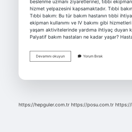
beslenme uzmanı ziyaretlerine), tıbbi ekipman
hizmet yelpazesini kapsamaktadır. Tıbbi bakım
Tıbbi bakım: Bu tür bakım hastanın tıbbi ihtiyaç
ekipman kullanımı ve IV bakımı gibi hizmetleri
yaşam aktivitelerinde yardıma ihtiyaç duyan kiş
Palyatif bakım hastaları ne kadar yaşar? Hast
Tıbbi
Devamını okuyun
Yorum Bırak
Bakım
Ne
Demek
https://hepguler.com.tr
https://posu.com.tr
https://