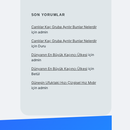
SON YORUMLAR
Canlılar Kaç Gruba Ayrılır Bunlar Nelerdir
için
admin
Canlılar Kaç Gruba Ayrılır Bunlar Nelerdir
için
Duru
Dünyanın En Büyük Kaçıncı Ülkesi
için
admin
Dünyanın En Büyük Kaçıncı Ülkesi
için
Betül
Güneşin Ufuktaki Hızı Çizgisel Hız Mıdır
için
admin