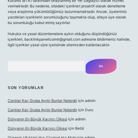
Kurumu (BTK) tarafından onaylanmış bir Yer Sağlayıcı olarak hizmet
vermektedir. Bu nedenle, sitedeki içerikleri proaktif olarak denetleme
veya araştırma yükümlülüğümüz bulunmamaktadır. Ancak, üyelerimiz
yazdıkları içeriklerin sorumluluğunu taşımakta olup, siteye üye olarak
bu sorumluluğu kabul etmiş sayılırlar.
Hukuka ve yasal düzenlemelere aykırı olduğunu düşündüğünüz
içerikleri,
backlinkpanelicomtr@gmail.com
adresine bildirmeniz halinde,
ilgili içerikler yasal süre içerisinde sitemizden kaldırılacaktır.
Arama
SON YORUMLAR
Canlılar Kaç Gruba Ayrılır Bunlar Nelerdir
için
admin
Canlılar Kaç Gruba Ayrılır Bunlar Nelerdir
için
Duru
Dünyanın En Büyük Kaçıncı Ülkesi
için
admin
Dünyanın En Büyük Kaçıncı Ülkesi
için
Betül
Güneşin Ufuktaki Hızı Çizgisel Hız Mıdır
için
admin