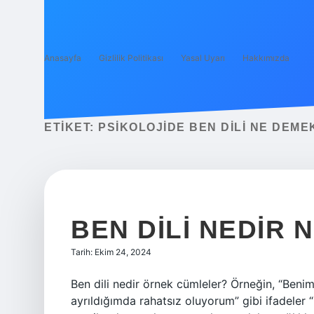
Anasayfa
Gizlilik Politikası
Yasal Uyarı
Hakkımızda
ETIKET:
PSIKOLOJIDE BEN DILI NE DEME
BEN DILI NEDIR 
Tarih: Ekim 24, 2024
Ben dili nedir örnek cümleler? Örneğin, “Beni
ayrıldığımda rahatsız oluyorum” gibi ifadeler “ben