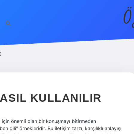
Ö
K
NASIL KULLANILIR
m için önemli olan bir konuşmayı bitirmeden
 dili” örnekleridir. Bu iletişim tarzı, karşılıklı anlayışı