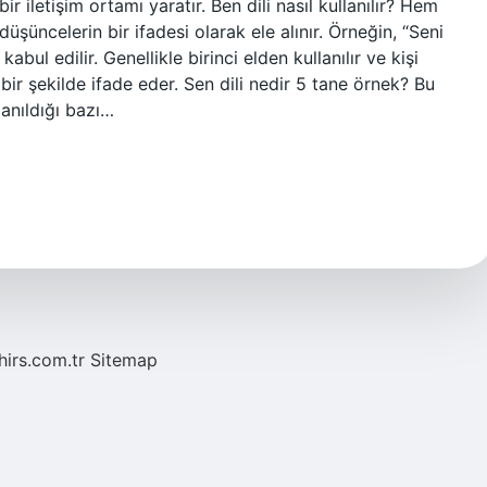
ir iletişim ortamı yaratır. Ben dili nasıl kullanılır? Hem
üşüncelerin bir ifadesi olarak ele alınır. Örneğin, “Seni
ul edilir. Genellikle birinci elden kullanılır ve kişi
bir şekilde ifade eder. Sen dili nedir 5 tane örnek? Bu
llanıldığı bazı…
hirs.com.tr
Sitemap