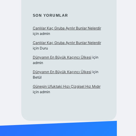
SON YORUMLAR
Canlılar Kaç Gruba Ayrılır Bunlar Nelerdir
için
admin
Canlılar Kaç Gruba Ayrılır Bunlar Nelerdir
için
Duru
Dünyanın En Büyük Kaçıncı Ülkesi
için
admin
Dünyanın En Büyük Kaçıncı Ülkesi
için
Betül
Güneşin Ufuktaki Hızı Çizgisel Hız Mıdır
için
admin