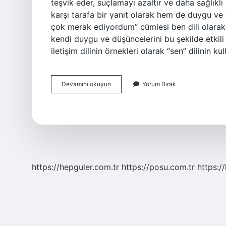
teşvik eder, suçlamayı azaltır ve daha sağlıklı b
karşı tarafa bir yanıt olarak hem de duygu ve d
çok merak ediyordum” cümlesi ben dili olarak kab
kendi duygu ve düşüncelerini bu şekilde etkili 
iletişim dilinin örnekleri olarak “sen” dilinin ku
Ben
Devamını okuyun
Yorum Bırak
Dili
Nedir
Nasıl
Kullanılır
https://hepguler.com.tr
https://posu.com.tr
https://