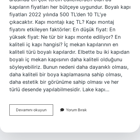
kapıların fiyatları her bütçeye uygundur. Boyalı kapı
fiyatları 2022 yılında 500 TL’den 10 TL’ye
çıkacaktır. Kapı montajı kaç TL? Kapı montaj
fiyatını etkileyen faktörler: En düşük fiyat: En
yüksek fiyat: Ne tür bir kapı monte ediliyor? En
kaliteli iç kapı hangisi? İç mekan kapılarının en
kaliteli türü boyalı kapılardır. Elbette bu iki kapıdan
boyalı iç mekan kapısının daha kaliteli olduğunu
söyleyebiliriz. Bunun nedeni daha dayanıklı olması,
daha kaliteli bir boya kaplamasına sahip olması,
daha estetik bir görünüme sahip olması ve her
türlü desende yapılabilmesidir. Lake kapı…
Lake
Devamını okuyun
Yorum Bırak
Kapılar
Kaç
Tl