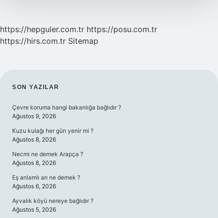
https://hepguler.com.tr
https://posu.com.tr
https://hirs.com.tr
Sitemap
SIDEBAR
SON YAZILAR
Çevre koruma hangi bakanlığa bağlıdır ?
Ağustos 9, 2026
Kuzu kulağı her gün yenir mi ?
Ağustos 8, 2026
Necmi ne demek Arapça ?
Ağustos 8, 2026
Eş anlamlı arı ne demek ?
Ağustos 6, 2026
Ayvalık köyü nereye bağlıdır ?
Ağustos 5, 2026