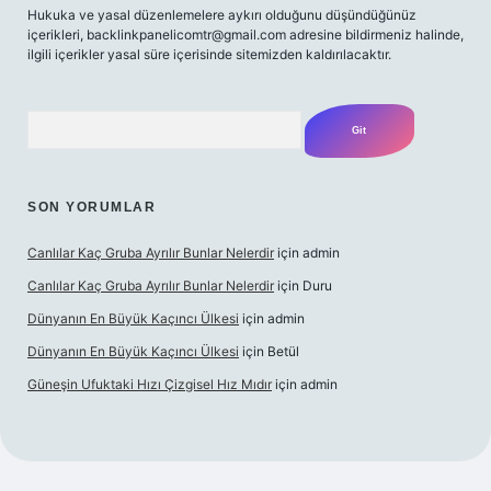
Hukuka ve yasal düzenlemelere aykırı olduğunu düşündüğünüz
içerikleri,
backlinkpanelicomtr@gmail.com
adresine bildirmeniz halinde,
ilgili içerikler yasal süre içerisinde sitemizden kaldırılacaktır.
Arama
SON YORUMLAR
Canlılar Kaç Gruba Ayrılır Bunlar Nelerdir
için
admin
Canlılar Kaç Gruba Ayrılır Bunlar Nelerdir
için
Duru
Dünyanın En Büyük Kaçıncı Ülkesi
için
admin
Dünyanın En Büyük Kaçıncı Ülkesi
için
Betül
Güneşin Ufuktaki Hızı Çizgisel Hız Mıdır
için
admin