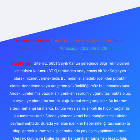
ino
Reklam ve İletişim:
E-mail:
backlinkpaneli@gmail.com
Teams:
forumhizmeti@gmail.com
Whatsapp: 0262 606 0 726
Telegram:
@karabul
Yasal Uyarı:
Sitemiz, 5651 Sayılı Kanun gereğince Bilgi Teknolojileri
ve İletişim Kurumu (BTK) tarafından onaylanmış bir Yer Sağlayıcı
olarak hizmet vermektedir. Bu nedenle, sitedeki içerikleri proaktif
olarak denetleme veya araştırma yükümlülüğümüz bulunmamaktadır.
Ancak, üyelerimiz yazdıkları içeriklerin sorumluluğunu taşımakta olup,
siteye üye olarak bu sorumluluğu kabul etmiş sayılırlar. Bu internet
sitesi, herhangi bir marka, kurum veya şahıs şirketi ile hiçbir bağlantısı
bulunmamaktadır. Sitede yalnızca kendi hazırladığımız makaleler
paylaşılmaktadır. Burada yer alan içerikler haber niteliği taşımamakta
olup, gerçek kurum ve kişiler hakkında paylaşım yapılmamaktadır.
Gerçek kurum ve kişiler ile isim benzerlikleri tamamen tesadüfidir.