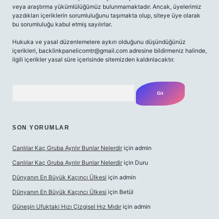
veya araştırma yükümlülüğümüz bulunmamaktadır. Ancak, üyelerimiz
yazdıkları içeriklerin sorumluluğunu taşımakta olup, siteye üye olarak
bu sorumluluğu kabul etmiş sayılırlar.
Hukuka ve yasal düzenlemelere aykırı olduğunu düşündüğünüz
içerikleri,
backlinkpanelicomtr@gmail.com
adresine bildirmeniz halinde,
ilgili içerikler yasal süre içerisinde sitemizden kaldırılacaktır.
Arama
SON YORUMLAR
Canlılar Kaç Gruba Ayrılır Bunlar Nelerdir
için
admin
Canlılar Kaç Gruba Ayrılır Bunlar Nelerdir
için
Duru
Dünyanın En Büyük Kaçıncı Ülkesi
için
admin
Dünyanın En Büyük Kaçıncı Ülkesi
için
Betül
Güneşin Ufuktaki Hızı Çizgisel Hız Mıdır
için
admin