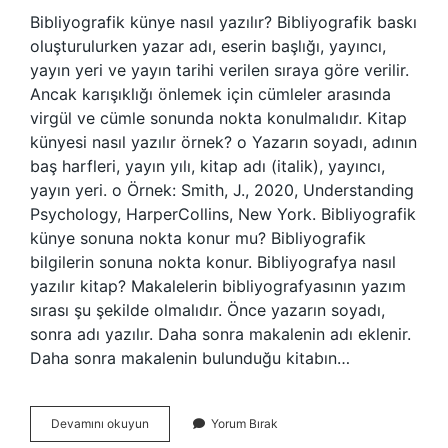
Bibliyografik künye nasıl yazılır? Bibliyografik baskı
oluşturulurken yazar adı, eserin başlığı, yayıncı,
yayın yeri ve yayın tarihi verilen sıraya göre verilir.
Ancak karışıklığı önlemek için cümleler arasında
virgül ve cümle sonunda nokta konulmalıdır. Kitap
künyesi nasıl yazılır örnek? o Yazarın soyadı, adının
baş harfleri, yayın yılı, kitap adı (italik), yayıncı,
yayın yeri. o Örnek: Smith, J., 2020, Understanding
Psychology, HarperCollins, New York. Bibliyografik
künye sonuna nokta konur mu? Bibliyografik
bilgilerin sonuna nokta konur. Bibliyografya nasıl
yazılır kitap? Makalelerin bibliyografyasının yazım
sırası şu şekilde olmalıdır. Önce yazarın soyadı,
sonra adı yazılır. Daha sonra makalenin adı eklenir.
Daha sonra makalenin bulunduğu kitabın…
Bibliyografik
Devamını okuyun
Yorum Bırak
Kitap