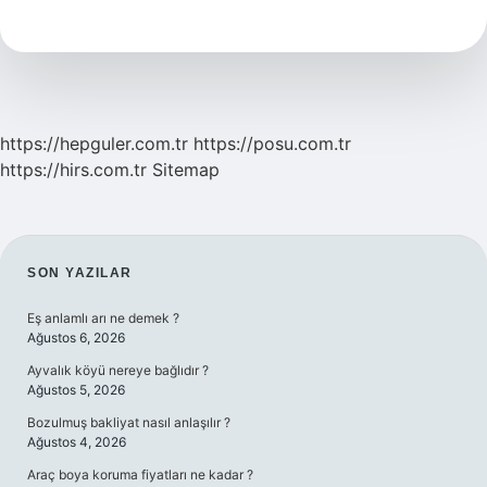
Künyesi
Nasıl
Yazılır
https://hepguler.com.tr
https://posu.com.tr
https://hirs.com.tr
Sitemap
SIDEBAR
SON YAZILAR
Eş anlamlı arı ne demek ?
Ağustos 6, 2026
Ayvalık köyü nereye bağlıdır ?
Ağustos 5, 2026
Bozulmuş bakliyat nasıl anlaşılır ?
Ağustos 4, 2026
Araç boya koruma fiyatları ne kadar ?