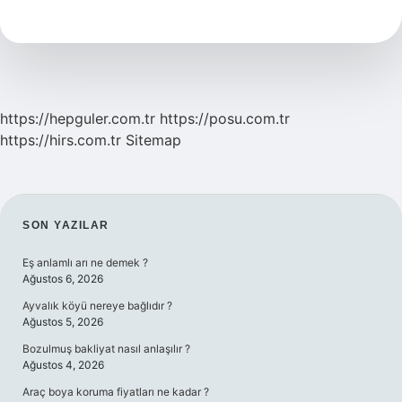
Nedir
https://hepguler.com.tr
https://posu.com.tr
https://hirs.com.tr
Sitemap
SIDEBAR
SON YAZILAR
Eş anlamlı arı ne demek ?
Ağustos 6, 2026
Ayvalık köyü nereye bağlıdır ?
Ağustos 5, 2026
Bozulmuş bakliyat nasıl anlaşılır ?
Ağustos 4, 2026
Araç boya koruma fiyatları ne kadar ?