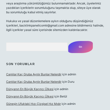
veya araştırma yükümlülüğümüz bulunmamaktadır. Ancak, üyelerimiz
yazdıkları içeriklerin sorumluluğunu taşımakta olup, siteye üye olarak
bu sorumluluğu kabul etmiş sayılırlar.
Hukuka ve yasal düzenlemelere aykırı olduğunu düşündüğünüz
içerikleri,
backlinkpanelicomtr@gmail.com
adresine bildirmeniz halinde,
ilgili içerikler yasal süre içerisinde sitemizden kaldırılacaktır.
Arama
SON YORUMLAR
Canlılar Kaç Gruba Ayrılır Bunlar Nelerdir
için
admin
Canlılar Kaç Gruba Ayrılır Bunlar Nelerdir
için
Duru
Dünyanın En Büyük Kaçıncı Ülkesi
için
admin
Dünyanın En Büyük Kaçıncı Ülkesi
için
Betül
Güneşin Ufuktaki Hızı Çizgisel Hız Mıdır
için
admin