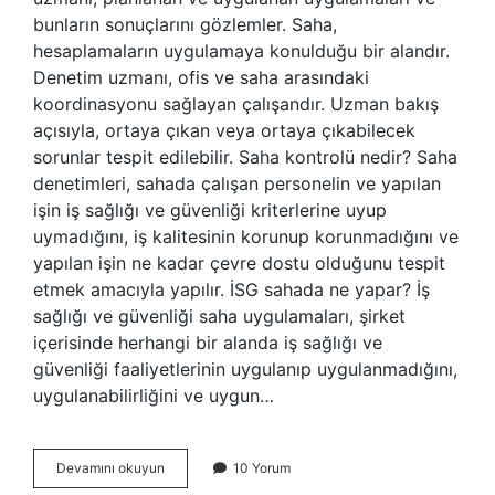
bunların sonuçlarını gözlemler. Saha,
hesaplamaların uygulamaya konulduğu bir alandır.
Denetim uzmanı, ofis ve saha arasındaki
koordinasyonu sağlayan çalışandır. Uzman bakış
açısıyla, ortaya çıkan veya ortaya çıkabilecek
sorunlar tespit edilebilir. Saha kontrolü nedir? Saha
denetimleri, sahada çalışan personelin ve yapılan
işin iş sağlığı ve güvenliği kriterlerine uyup
uymadığını, iş kalitesinin korunup korunmadığını ve
yapılan işin ne kadar çevre dostu olduğunu tespit
etmek amacıyla yapılır. İSG sahada ne yapar? İş
sağlığı ve güvenliği saha uygulamaları, şirket
içerisinde herhangi bir alanda iş sağlığı ve
güvenliği faaliyetlerinin uygulanıp uygulanmadığını,
uygulanabilirliğini ve uygun…
Saha
Devamını okuyun
10 Yorum
Gözetimi