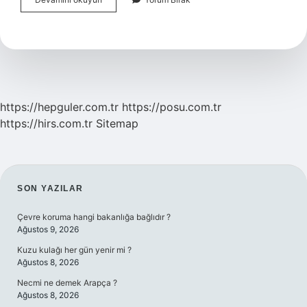
Vites
Ne
Demek
https://hepguler.com.tr
https://posu.com.tr
https://hirs.com.tr
Sitemap
SIDEBAR
SON YAZILAR
Çevre koruma hangi bakanlığa bağlıdır ?
Ağustos 9, 2026
Kuzu kulağı her gün yenir mi ?
Ağustos 8, 2026
Necmi ne demek Arapça ?
Ağustos 8, 2026