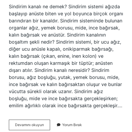
Sindirim kanalı ne demek? Sindirim sistemi ağızda
başlayıp anüste biten ve yol boyunca birçok organı
barındıran bir kanaldır. Sindirim sisteminde bulunan
organlar ağız, yemek borusu, mide, ince bağırsak,
kalın bağırsak ve anüstür. Sindirim kanalının
boşaltım şekli nedir? Sindirim sistemi, bir ucu ağız,
diğer ucu anüsle kapalı, onikiparmak bağırsağı,
kalın bağırsak (çıkan, enine, inen kolon) ve
rektumdan oluşan karmaşık bir tüptür; anüsten
dışarı atılır. Sindirim kanalı neresidir? Sindirim
borusu, ağız boşluğu, yutak, yemek borusu, mide,
ince bağırsak ve kalın bağırsaktan oluşur ve bunlar
vücutta sürekli olarak uzanır. Sindirim ağız
boşluğu, mide ve ince bağırsakta gerçekleşirken;
emilim ağırlıklı olarak ince bağırsakta gerçekleşir.…
Sindirim
Devamını okuyun
Yorum Bırak
Kanalı