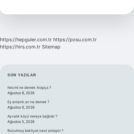
Boşluğu
Ne
Demek
https://hepguler.com.tr
https://posu.com.tr
https://hirs.com.tr
Sitemap
SIDEBAR
SON YAZILAR
Necmi ne demek Arapça ?
Ağustos 8, 2026
Eş anlamlı arı ne demek ?
Ağustos 6, 2026
Ayvalık köyü nereye bağlıdır ?
Ağustos 5, 2026
Bozulmuş bakliyat nasıl anlaşılır ?